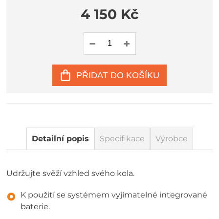
4 150 Kč
PŘIDAT DO KOŠÍKU
Detailní popis
Specifikace
Výrobce
Udržujte svěží vzhled svého kola.
K použití se systémem vyjímatelné integrované
baterie.