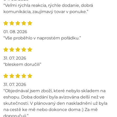
“Veľmi rýchla reakcia, rýchle dodanie, dobrá
komunikácia, zaujímavý tovar v ponuke.”
01. 08. 2026
“Vše proběhlo v naprostém pořádku.”
31. 07. 2026
“bleskem doručili”
31. 07. 2026
“Objednával jsem zboží, které nebylo skladem na
eshopu. Doba dodání byla avizována delší než ve
skutečnosti. V plánovaný den naskladnění už byla
na cestě ke mě nebo dokonce doma :) Za mě
doporučuji.”