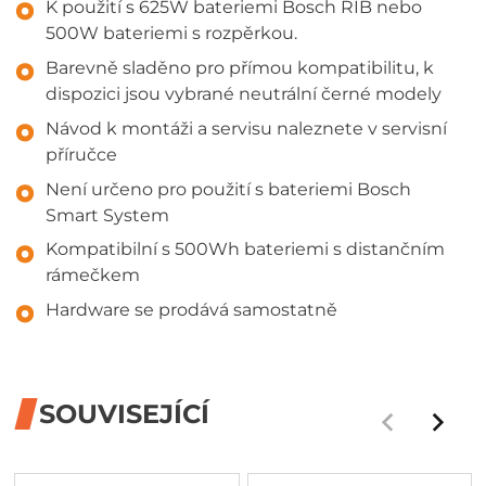
K použití s 625W bateriemi Bosch RIB nebo
500W bateriemi s rozpěrkou.
Barevně sladěno pro přímou kompatibilitu, k
dispozici jsou vybrané neutrální černé modely
Návod k montáži a servisu naleznete v servisní
příručce
Není určeno pro použití s bateriemi Bosch
Smart System
Kompatibilní s 500Wh bateriemi s distančním
rámečkem
Hardware se prodává samostatně
SOUVISEJÍCÍ