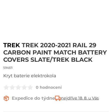
TREK
TREK 2020-2021 RAIL 29
CARBON PAINT MATCH BATTERY
COVERS SLATE/TREK BLACK
594611
Kryt baterie elektrokola
0 hodnocení
Expedice do týdne
nejdříve 18. 8. u Vás