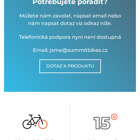
Potřebujete poradit?
Můžete nám zavolat, napsat email nebo
nám napsat dotaz viz odkaz níže.
Telefonická podpora nyní není dostupná
Email: jsme@summitbikes.cz
DOTAZ K PRODUKTU