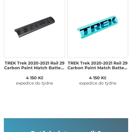
TREK Trek 2020-2021 Rail 29
TREK Trek 2020-2021 Rail 29
Carbon Paint Match Battery
Carbon Paint Match Battery
Covers Carbon/Trek Black
Covers Miami
Green/Nautical Navy
4 150 Kč
4 150 Kč
expedice do týdne
expedice do týdne