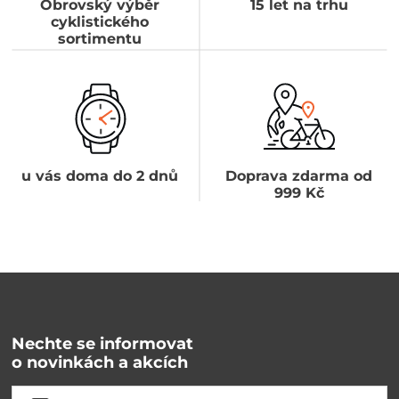
Obrovský výběr
15 let na trhu
cyklistického
sortimentu
u vás doma do 2 dnů
Doprava zdarma od
999 Kč
Nechte se informovat
o novinkách a akcích