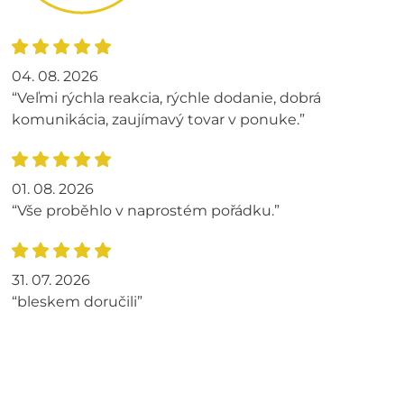
04. 08. 2026
“Veľmi rýchla reakcia, rýchle dodanie, dobrá
komunikácia, zaujímavý tovar v ponuke.”
01. 08. 2026
“Vše proběhlo v naprostém pořádku.”
31. 07. 2026
“bleskem doručili”