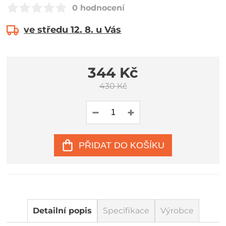
0 hodnocení
ve středu 12. 8. u Vás
344 Kč
430 Kč
PŘIDAT DO KOŠÍKU
Detailní popis
Specifikace
Výrobce