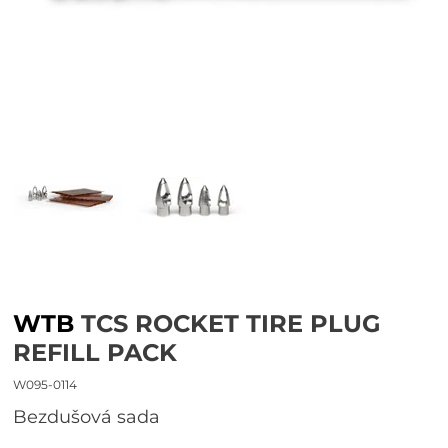
WTB
TCS ROCKET TIRE PLUG
REFILL PACK
W095-0114
bezdušová sada