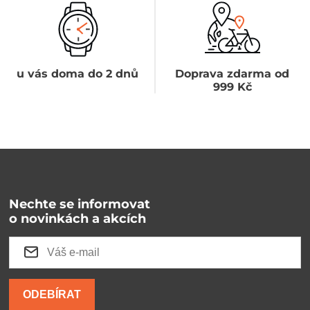
u vás doma do 2 dnů
Doprava zdarma od
999 Kč
Nechte se informovat
o novinkách a akcích
ODEBÍRAT