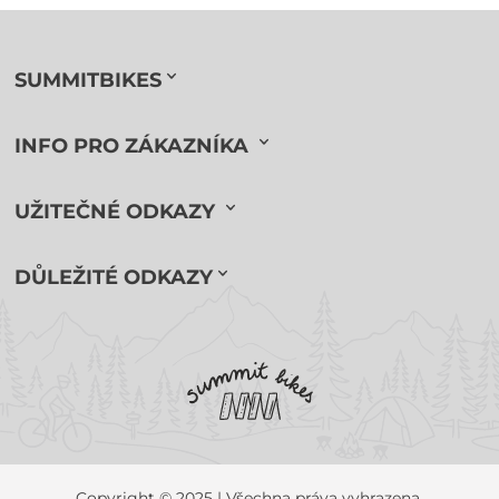
SUMMITBIKES
INFO PRO ZÁKAZNÍKA
UŽITEČNÉ ODKAZY
DŮLEŽITÉ ODKAZY
Copyright © 2025 | Všechna práva vyhrazena.