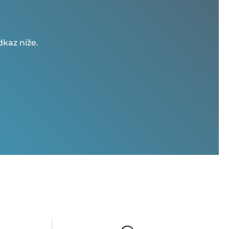
kaz níže.