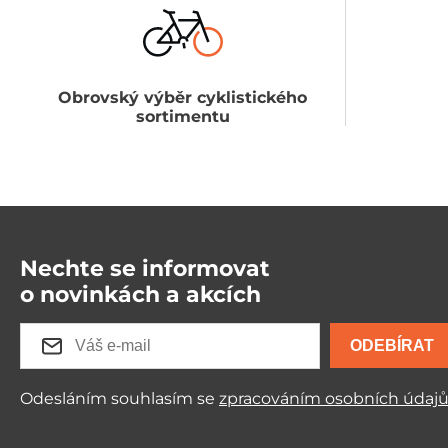
Obrovský výběr cyklistického
sortimentu
Nechte se informovat
o novinkách a akcích
ODEBÍRAT
Odesláním souhlasím se
zpracováním osobních údaj