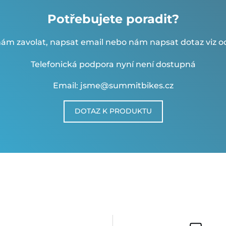
Potřebujete poradit?
ám zavolat, napsat email nebo nám napsat dotaz viz od
Telefonická podpora nyní není dostupná
Email: jsme@summitbikes.cz
DOTAZ K PRODUKTU