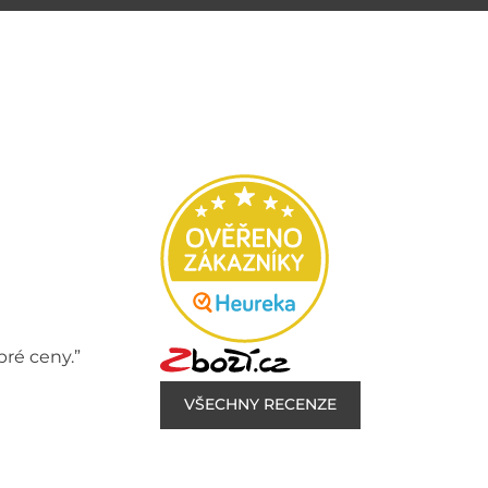
bré ceny.”
VŠECHNY RECENZE