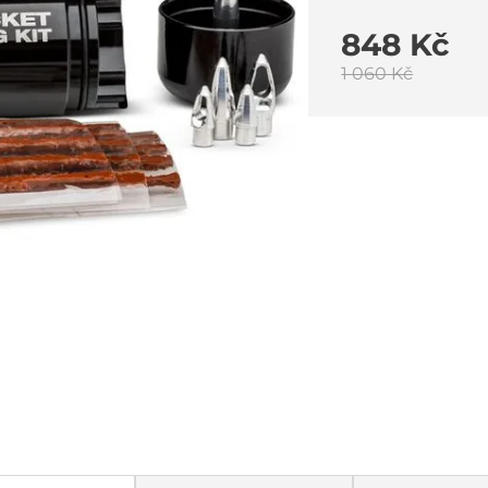
848 Kč
1 060 Kč