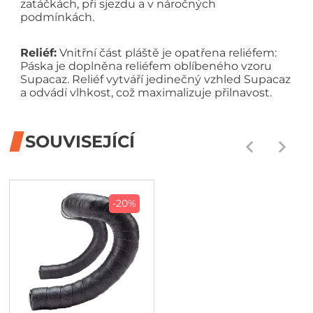
zatáčkách, při sjezdu a v náročných
podmínkách.
Reliéf:
Vnitřní část pláště je opatřena reliéfem:
Páska je doplněna reliéfem oblíbeného vzoru
Supacaz. Reliéf vytváří jedinečný vzhled Supacaz
a odvádí vlhkost, což maximalizuje přilnavost.
SOUVISEJÍCÍ
-20%