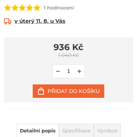
1 hodnocení
v úterý 11. 8. u Vás
936 Kč
1 040 Kč
PŘIDAT DO KOŠÍKU
Detailní popis
Specifikace
Výrobce