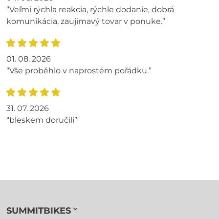
“Veľmi rýchla reakcia, rýchle dodanie, dobrá
komunikácia, zaujímavý tovar v ponuke.”
01. 08. 2026
“Vše proběhlo v naprostém pořádku.”
31. 07. 2026
“bleskem doručili”
SUMMITBIKES