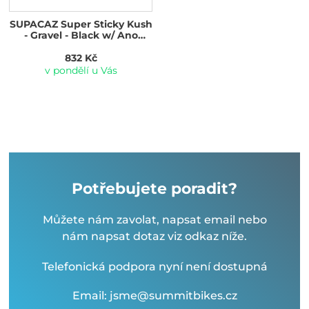
SUPACAZ Super Sticky Kush
- Gravel - Black w/ Ano
Black Plugs
832 Kč
v pondělí u Vás
Potřebujete poradit?
Můžete nám zavolat, napsat email nebo
nám napsat dotaz viz odkaz níže.
Telefonická podpora nyní není dostupná
Email: jsme@summitbikes.cz