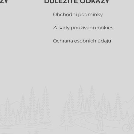
ZY
DŮLEŽITÉ ODKAZY
Obchodní­ podmínky
Zásady používání cookies
Ochrana osobních údaju