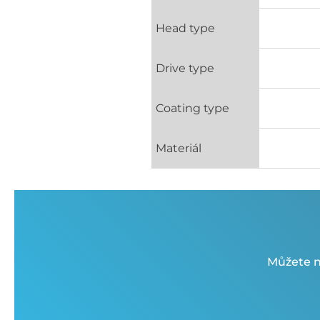
Head type
Drive type
Coating type
Materiál
Můžete n