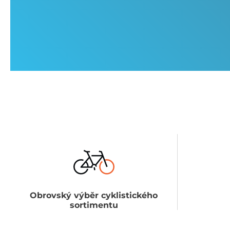
Obrovský výběr cyklistického
sortimentu