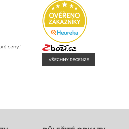
bré ceny.”
VŠECHNY RECENZE