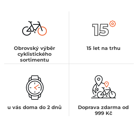
Obrovský výběr
15 let na trhu
cyklistického
sortimentu
u vás doma do 2 dnů
Doprava zdarma od
999 Kč