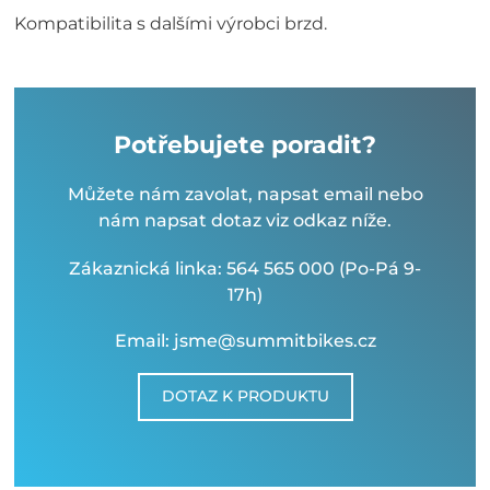
Kompatibilita s dalšími výrobci brzd.
Potřebujete poradit?
Můžete nám zavolat, napsat email nebo
nám napsat dotaz viz odkaz níže.
Zákaznická linka: 564 565 000 (Po-Pá 9-
17h)
Email: jsme@summitbikes.cz
DOTAZ K PRODUKTU