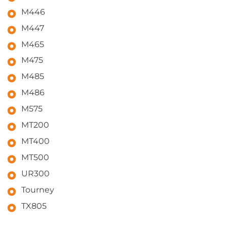
M446
M447
M465
M475
M485
M486
M575
MT200
MT400
MT500
UR300
Tourney
TX805