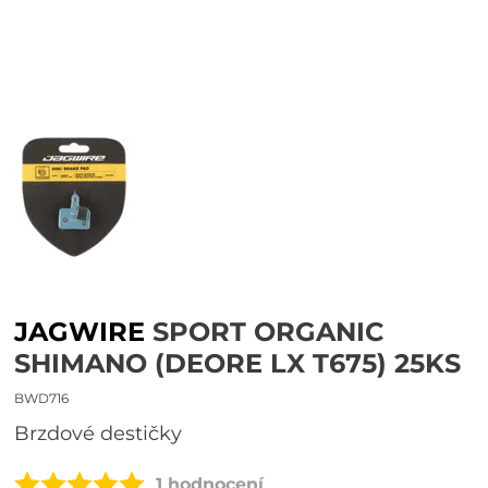
JAGWIRE
SPORT ORGANIC
SHIMANO (DEORE LX T675) 25KS
BWD716
brzdové destičky
1 hodnocení