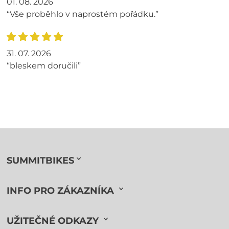
01. 08. 2026
“Vše proběhlo v naprostém pořádku.”
31. 07. 2026
“bleskem doručili”
SUMMITBIKES
INFO PRO ZÁKAZNÍKA
UŽITEČNÉ ODKAZY