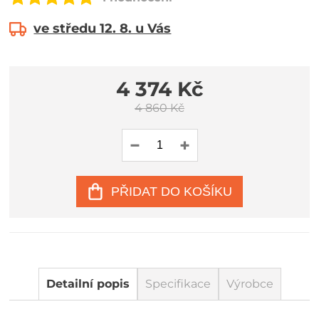
ve středu 12. 8. u Vás
4 374 Kč
4 860 Kč
PŘIDAT DO KOŠÍKU
Detailní popis
Specifikace
Výrobce