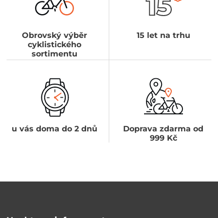
Obrovský výběr
15 let na trhu
cyklistického
sortimentu
u vás doma do 2 dnů
Doprava zdarma od
999 Kč