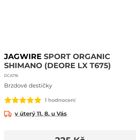
JAGWIRE
SPORT ORGANIC
SHIMANO (DEORE LX T675)
DCA716
brzdové destičky
1 hodnocení
v úterý 11. 8. u Vás