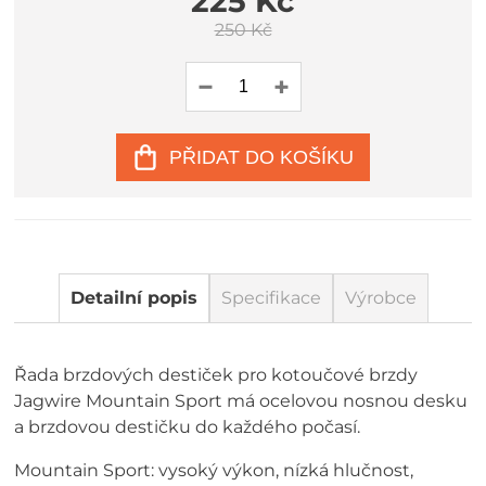
225 Kč
250 Kč
PŘIDAT DO KOŠÍKU
Detailní popis
Specifikace
Výrobce
Řada brzdových destiček pro kotoučové brzdy
Jagwire Mountain Sport má ocelovou nosnou desku
a brzdovou destičku do každého počasí.
Mountain Sport: vysoký výkon, nízká hlučnost,