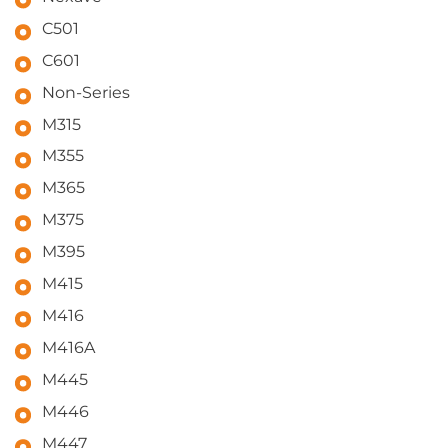
C501
C601
Non-Series
M315
M355
M365
M375
M395
M415
M416
M416A
M445
M446
M447