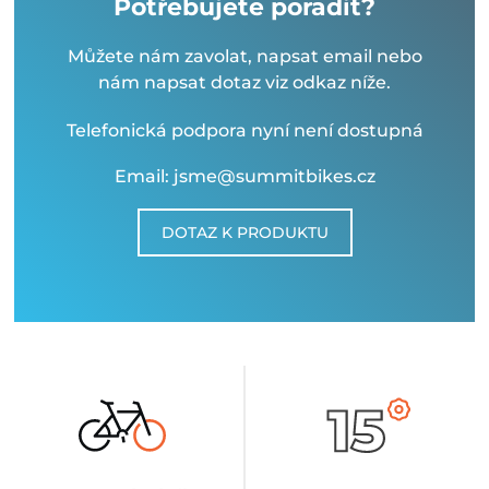
Potřebujete poradit?
Můžete nám zavolat, napsat email nebo
nám napsat dotaz viz odkaz níže.
Telefonická podpora nyní není dostupná
Email: jsme@summitbikes.cz
DOTAZ K PRODUKTU