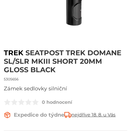
TREK
SEATPOST TREK DOMANE
SL/SLR MKIII SHORT 20MM
GLOSS BLACK
5305656
Zámek sedlovky silniční
0 hodnocení
Expedice do týdne
nejdříve 18. 8. u Vás