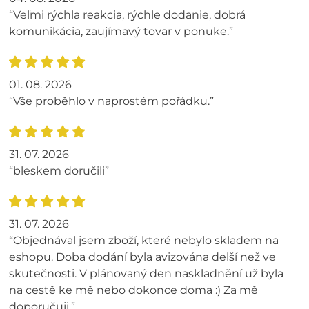
“Veľmi rýchla reakcia, rýchle dodanie, dobrá
komunikácia, zaujímavý tovar v ponuke.”
01. 08. 2026
“Vše proběhlo v naprostém pořádku.”
31. 07. 2026
“bleskem doručili”
31. 07. 2026
“Objednával jsem zboží, které nebylo skladem na
eshopu. Doba dodání byla avizována delší než ve
skutečnosti. V plánovaný den naskladnění už byla
na cestě ke mě nebo dokonce doma :) Za mě
doporučuji.”