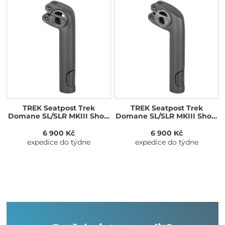
TREK Seatpost Trek
TREK Seatpost Trek
Domane SL/SLR MKIII Short
Domane SL/SLR MKIII Short
155mm x 5mm Matte Black
20mm Matte Black
6 900 Kč
6 900 Kč
expedice do týdne
expedice do týdne