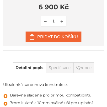
6 900 Kč
PŘIDAT DO KOŠÍKU
Detailní popis
Specifikace
Výrobce
Ultralehká karbonová konstrukce.
Barevně sladěné pro přímou kompatibilitu
7mm kulaté a 10mm oválné uši pro upínání