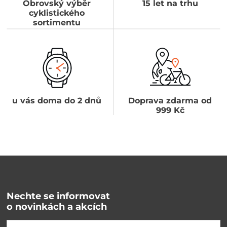
Obrovský výběr
15 let na trhu
cyklistického
sortimentu
u vás doma do 2 dnů
Doprava zdarma od
999 Kč
Nechte se informovat
o novinkách a akcích