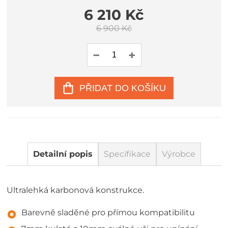
6 210 Kč
6 900 Kč
PŘIDAT DO KOŠÍKU
Detailní popis
Specifikace
Výrobce
Ultralehká karbonová konstrukce.
Barevně sladěné pro přímou kompatibilitu