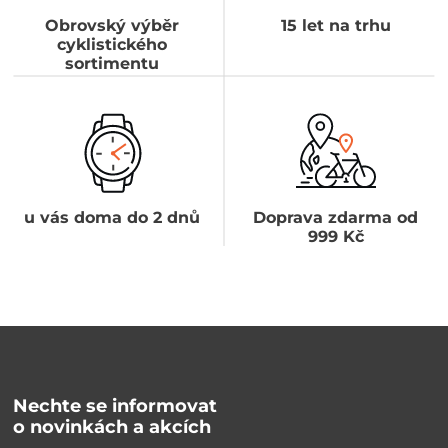
Obrovský výběr
15 let na trhu
cyklistického
sortimentu
u vás doma do 2 dnů
Doprava zdarma od
999 Kč
Nechte se informovat
o novinkách a akcích