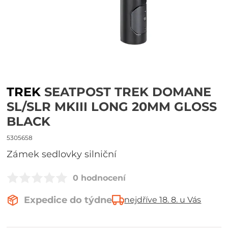
TREK
SEATPOST TREK DOMANE
SL/SLR MKIII LONG 20MM GLOSS
BLACK
5305658
Zámek sedlovky silniční
0 hodnocení
Expedice do týdne
nejdříve 18. 8. u Vás