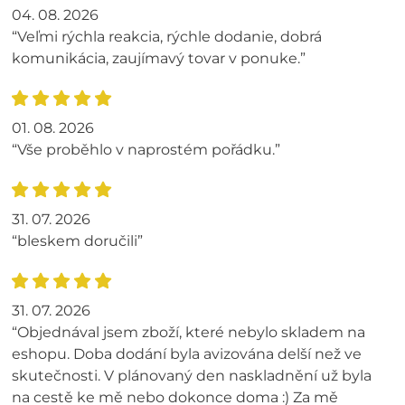
04. 08. 2026
“Veľmi rýchla reakcia, rýchle dodanie, dobrá
komunikácia, zaujímavý tovar v ponuke.”
01. 08. 2026
“Vše proběhlo v naprostém pořádku.”
31. 07. 2026
“bleskem doručili”
31. 07. 2026
“Objednával jsem zboží, které nebylo skladem na
eshopu. Doba dodání byla avizována delší než ve
skutečnosti. V plánovaný den naskladnění už byla
na cestě ke mě nebo dokonce doma :) Za mě