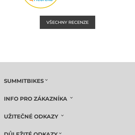
VŠECHNY RECENZE
SUMMITBIKES
INFO PRO ZÁKAZNÍKA
UŽITEČNÉ ODKAZY
DŮLEŽITÉ ODKAZY