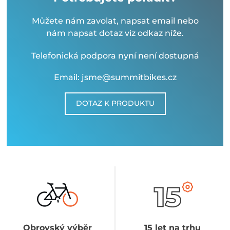
Můžete nám zavolat, napsat email nebo
nám napsat dotaz viz odkaz níže.
Telefonická podpora nyní není dostupná
Email: jsme@summitbikes.cz
DOTAZ K PRODUKTU
Obrovský výběr
15 let na trhu