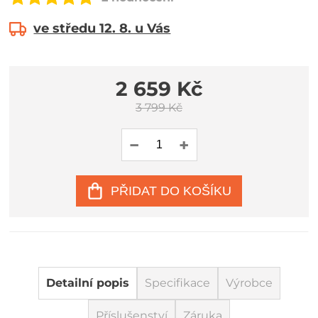
ve středu 12. 8. u Vás
2 659 Kč
3 799 Kč
PŘIDAT DO KOŠÍKU
Detailní popis
Specifikace
Výrobce
Příslušenství
Záruka