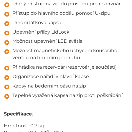
Přímý přístup na zip do prostoru pro rezervoár
Přístup do hlavního oddílu pomocí U-zipu
Přední látková kapsa
Upevnění přilby LidLock
Možnost upevnění LED světla
Možnost magnetického uchycení kousacího
ventilu na hrudním popruhu
Přihrádka na rezervoár (rezervoár je součástí)
Organizace nářadí v hlavní kapse
Kapsy na bederním pásu na zip
Tepelně vyražená kapsa na zip proti poškrábání
Specifikace
:
Hmotnost: 0,7 kg