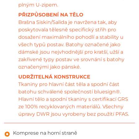
plným U-zipem.
PŘIZPŮSOBENÍ NA TĚLO
Brašna Siskin/Salida je navržena tak, aby
poskytovala tělesně specifický střih pro
dosažení maximálního pohodlí a stability u
všech typů postav. Batohy označené jako
dámské jsou nejvhodnější pro kratší, užší a
zakřivené typy postav ve srovnání s batohy
označenými jako pánské.
UDRŽITELNÁ KONSTRUKCE
Tkaniny pro hlavní část těla a spodní část
batohu schválené společností bluesign®.
Hlavní tělo a spodní tkaniny s certifikací GRS
ze 100% recyklovaných materiálů. Všechny
úpravy DWR jsou vyrobeny bez použití PFAS.
Komprese na horní straně