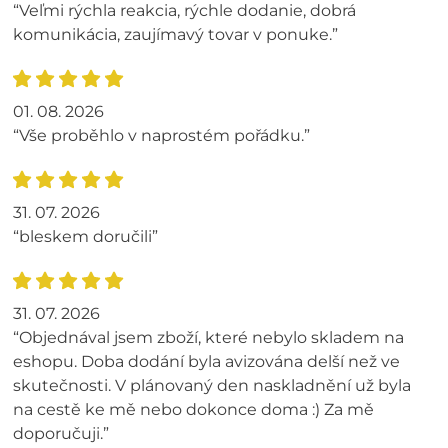
“Veľmi rýchla reakcia, rýchle dodanie, dobrá
komunikácia, zaujímavý tovar v ponuke.”
01. 08. 2026
“Vše proběhlo v naprostém pořádku.”
31. 07. 2026
“bleskem doručili”
31. 07. 2026
“Objednával jsem zboží, které nebylo skladem na
eshopu. Doba dodání byla avizována delší než ve
skutečnosti. V plánovaný den naskladnění už byla
na cestě ke mě nebo dokonce doma :) Za mě
doporučuji.”