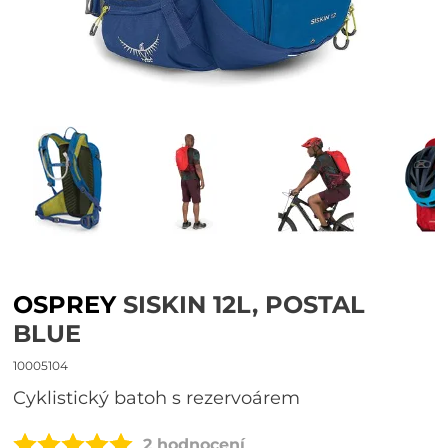
OSPREY
SISKIN 12L, POSTAL
BLUE
10005104
cyklistický batoh s rezervoárem
2 hodnocení