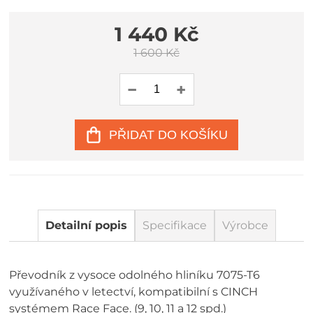
1 440 Kč
1 600 Kč
PŘIDAT DO KOŠÍKU
Detailní popis
Specifikace
Výrobce
Převodník z vysoce odolného hliníku 7075-T6
využívaného v letectví, kompatibilní s CINCH
systémem Race Face. (9, 10, 11 a 12 spd.)