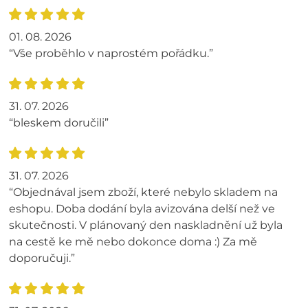
01. 08. 2026
“Vše proběhlo v naprostém pořádku.”
31. 07. 2026
“bleskem doručili”
31. 07. 2026
“Objednával jsem zboží, které nebylo skladem na
eshopu. Doba dodání byla avizována delší než ve
skutečnosti. V plánovaný den naskladnění už byla
na cestě ke mě nebo dokonce doma :) Za mě
doporučuji.”