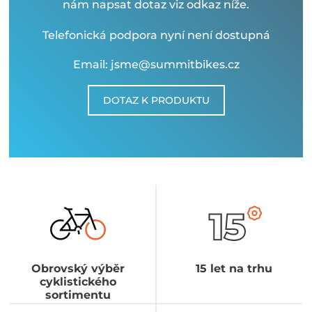
nám napsat dotaz viz odkaz níže.
Telefonická podpora nyní není dostupná
Email: jsme@summitbikes.cz
DOTAZ K PRODUKTU
Obrovský výběr
15 let na trhu
cyklistického
sortimentu