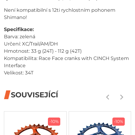
Není kompatibilní s 12ti rychlostním pohonem
Shimano!
Specifikace:
Barva: zelená
Určení: XC/Trail/AM/DH
Hmotnost: 33 g (24T) - 112 g (42T)
Kompatibilita: Race Face cranks with CINCH System
Interface
Velikost: 34T
SOUVISEJÍCÍ
-10%
-10%