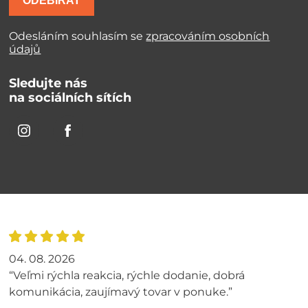
ODEBÍRAT
Odesláním souhlasím se
zpracováním osobních
údajů
Sledujte nás
na sociálních sítích
04. 08. 2026
“Veľmi rýchla reakcia, rýchle dodanie, dobrá
komunikácia, zaujímavý tovar v ponuke.”