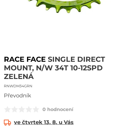
RACE FACE
SINGLE DIRECT
MOUNT, N/W 34T 10-12SPD
ZELENÁ
RNWDM34GRN
převodník
0 hodnocení
ve čtvrtek 13. 8. u Vás