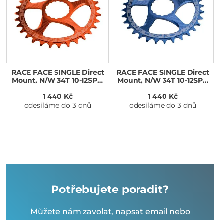
RACE FACE SINGLE Direct
RACE FACE SINGLE Direct
Mount, N/W 34T 10-12SPD
Mount, N/W 34T 10-12SPD
oranžová
modrá
1 440 Kč
1 440 Kč
odesíláme do 3 dnů
odesíláme do 3 dnů
Potřebujete poradit?
Můžete nám zavolat, napsat email nebo