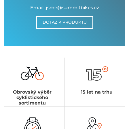
Email: jsme@summitbikes.cz
DOTAZ K PRODUKTU
Obrovský výběr
15 let na trhu
cyklistického
sortimentu