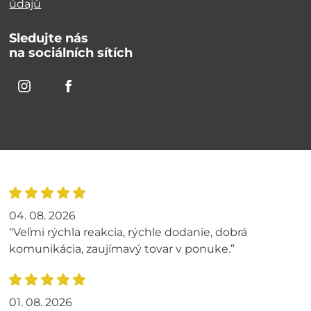
údajů
Sledujte nás
na sociálních sítích
04. 08. 2026
“Veľmi rýchla reakcia, rýchle dodanie, dobrá
komunikácia, zaujímavý tovar v ponuke.”
01. 08. 2026