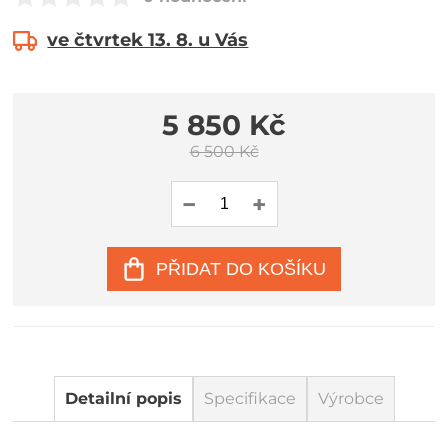
ve čtvrtek 13. 8. u Vás
5 850 Kč
6 500 Kč
PŘIDAT DO KOŠÍKU
Detailní popis
Specifikace
Výrobce