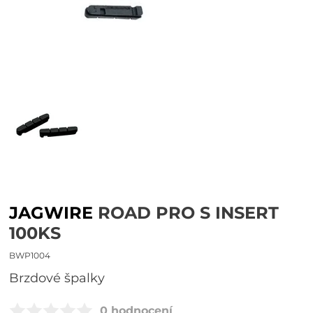
JAGWIRE
ROAD PRO S INSERT
100KS
BWP1004
brzdové špalky
0 hodnocení