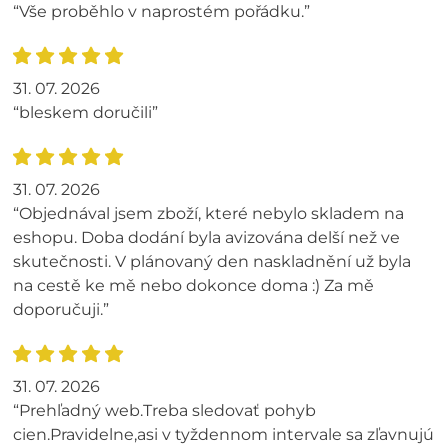
“Vše proběhlo v naprostém pořádku.”
31. 07. 2026
“bleskem doručili”
31. 07. 2026
“Objednával jsem zboží, které nebylo skladem na
eshopu. Doba dodání byla avizována delší než ve
skutečnosti. V plánovaný den naskladnění už byla
na cestě ke mě nebo dokonce doma :) Za mě
doporučuji.”
31. 07. 2026
“Prehľadný web.Treba sledovať pohyb
cien.Pravidelne,asi v tyždennom intervale sa zľavnujú