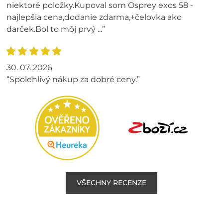
niektoré položky.Kupoval som Osprey exos 58 -
najlepšia cena,dodanie zdarma,+čelovka ako
darček.Bol to môj prvý ...”
30. 07. 2026
“Spolehlivý nákup za dobré ceny.”
VŠECHNY RECENZE