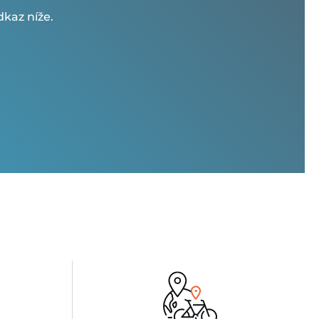
kaz níže.