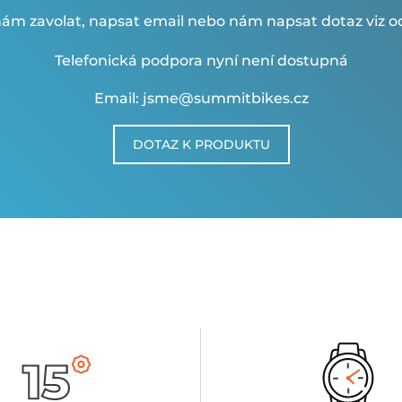
ám zavolat, napsat email nebo nám napsat dotaz viz od
Telefonická podpora nyní není dostupná
Email: jsme@summitbikes.cz
DOTAZ K PRODUKTU