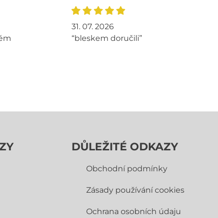
31. 07. 2026
tém
“bleskem doručili”
ZY
DŮLEŽITÉ ODKAZY
Obchodní­ podmínky
Zásady používání cookies
Ochrana osobních údaju