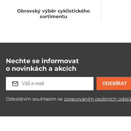
Obrovský výběr cyklistického
sortimentu
Nechte se informovat
o novinkách a akcích
ODEBÍRAT
Odesláním souhlasím se
zpracováním osobních údaj