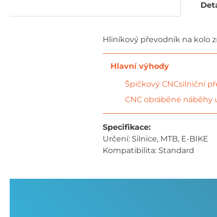
Deta
Hliníkový převodník na kolo 
Špičkový CNCsilniční p
CNC obráběné náběhy u
Specifikace:
Určení: Silnice, MTB, E-BIKE
Kompatibilita: Standard