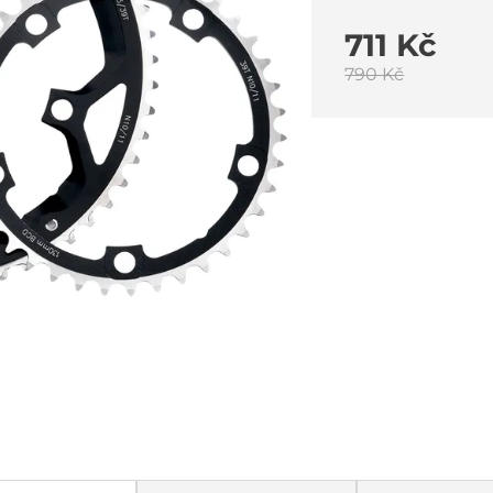
711 Kč
790 Kč