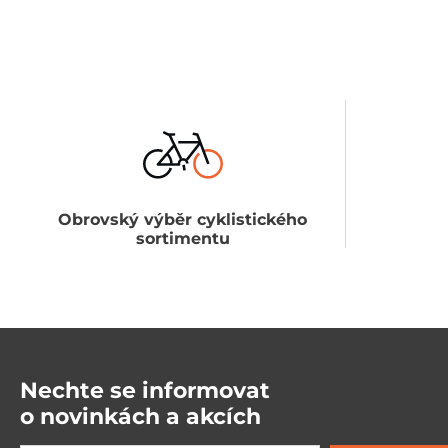
Obrovský výběr cyklistického
sortimentu
Nechte se informovat
o novinkách a akcích