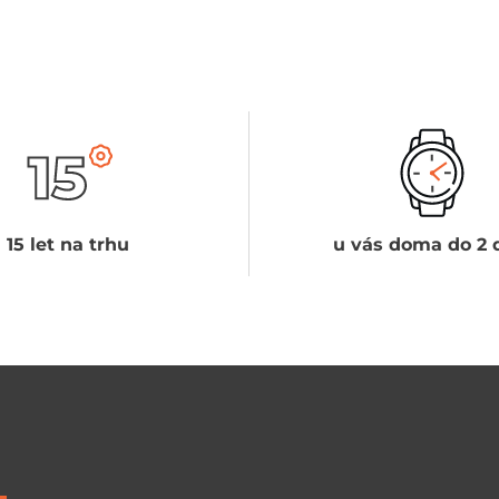
15 let na trhu
u vás doma do 2 