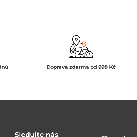
dnů
Doprava zdarma od 999 Kč
Sledujte nás