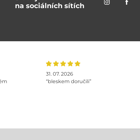
na sociálních sítích
31. 07. 2026
tém
“bleskem doručili”