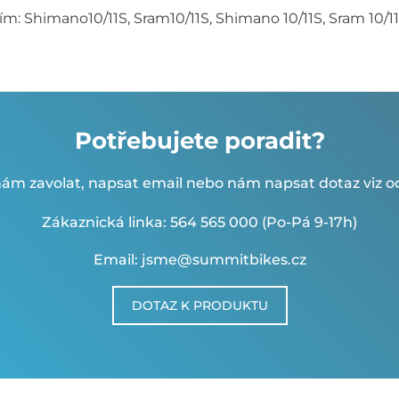
ím: Shimano10/11S, Sram10/11S, Shimano 10/11S, Sram 10/11
Potřebujete poradit?
ám zavolat, napsat email nebo nám napsat dotaz viz od
Zákaznická linka: 564 565 000 (Po-Pá 9-17h)
Email: jsme@summitbikes.cz
DOTAZ K PRODUKTU