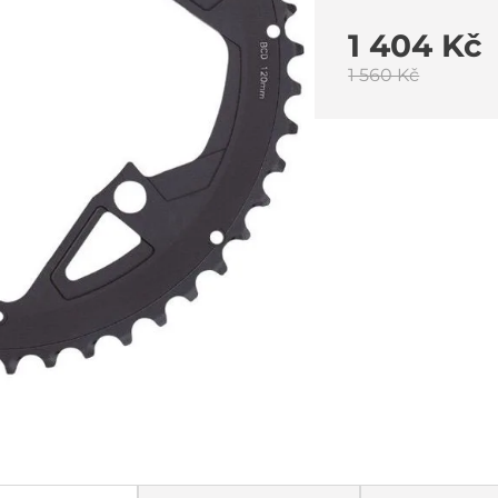
1 404 Kč
1 560 Kč