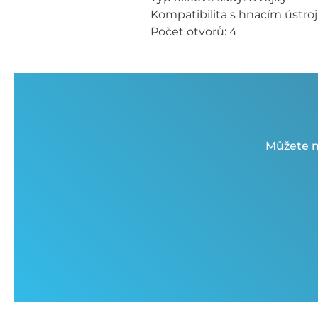
Kompatibilita s hnacím ústroj
Počet otvorů: 4
Můžete n