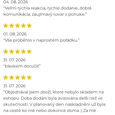
04. 08. 2026
“Veľmi rýchla reakcia, rýchle dodanie, dobrá
komunikácia, zaujímavý tovar v ponuke.”
01. 08. 2026
“Vše proběhlo v naprostém pořádku.”
31. 07. 2026
“bleskem doručili”
31. 07. 2026
“Objednával jsem zboží, které nebylo skladem na
eshopu. Doba dodání byla avizována delší než ve
skutečnosti. V plánovaný den naskladnění už byla
na cestě ke mě nebo dokonce doma :) Za mě