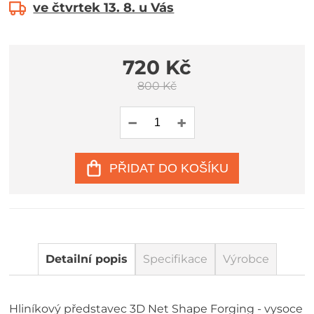
ve čtvrtek 13. 8. u Vás
720 Kč
800 Kč
PŘIDAT DO KOŠÍKU
Detailní popis
Specifikace
Výrobce
Hliníkový představec 3D Net Shape Forging - vysoce