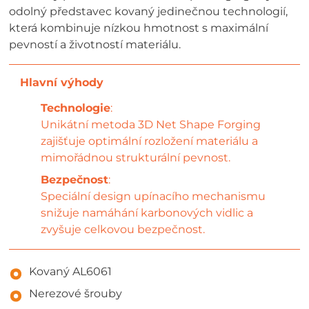
odolný představec kovaný jedinečnou technologií,
která kombinuje nízkou hmotnost s maximální
pevností a životností materiálu.
Technologie
:
Unikátní metoda 3D Net Shape Forging
zajišťuje optimální rozložení materiálu a
mimořádnou strukturální pevnost.
Bezpečnost
:
Speciální design upínacího mechanismu
snižuje namáhání karbonových vidlic a
zvyšuje celkovou bezpečnost.
Kovaný AL6061
Nerezové šrouby