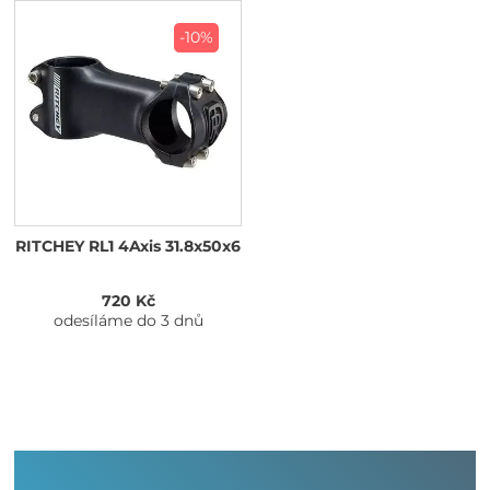
-10%
RITCHEY RL1 4Axis 31.8x50x6
720 Kč
odesíláme do 3 dnů