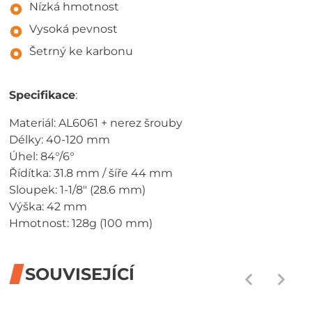
Nízká hmotnost
Vysoká pevnost
Šetrný ke karbonu
Specifikace
:
Materiál: AL6061 + nerez šrouby
Délky: 40-120 mm
Úhel: 84°/6°
Řídítka: 31.8 mm / šíře 44 mm
Sloupek: 1-1/8" (28.6 mm)
Výška: 42 mm
Hmotnost: 128g (100 mm)
SOUVISEJÍCÍ