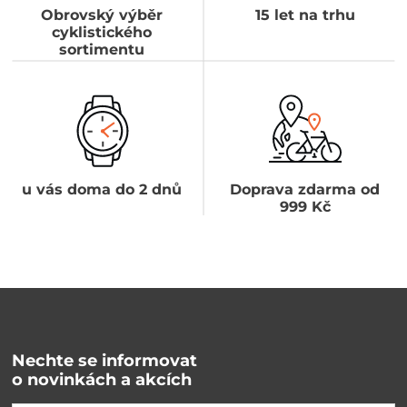
Obrovský výběr
15 let na trhu
cyklistického
sortimentu
u vás doma do 2 dnů
Doprava zdarma od
999 Kč
Nechte se informovat
o novinkách a akcích