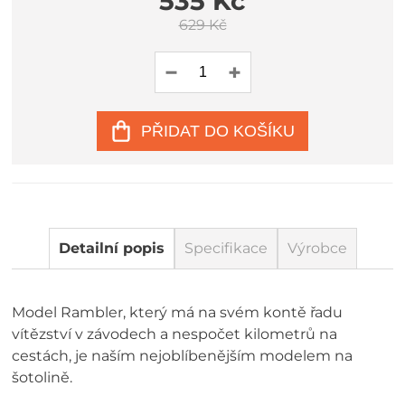
535 Kč
629 Kč
PŘIDAT DO KOŠÍKU
Detailní popis
Specifikace
Výrobce
Model Rambler, který má na svém kontě řadu
vítězství v závodech a nespočet kilometrů na
cestách, je naším nejoblíbenějším modelem na
šotolině.