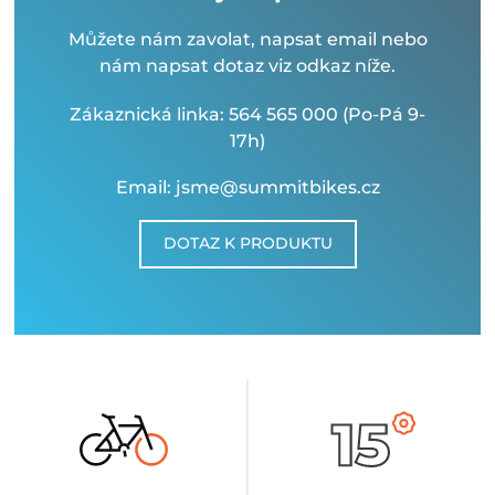
Můžete nám zavolat, napsat email nebo
nám napsat dotaz viz odkaz níže.
Zákaznická linka: 564 565 000 (Po-Pá 9-
17h)
Email: jsme@summitbikes.cz
DOTAZ K PRODUKTU