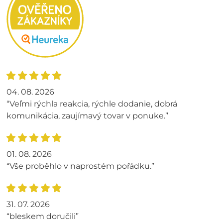
04. 08. 2026
“Veľmi rýchla reakcia, rýchle dodanie, dobrá
komunikácia, zaujímavý tovar v ponuke.”
01. 08. 2026
“Vše proběhlo v naprostém pořádku.”
31. 07. 2026
“bleskem doručili”