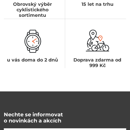
Obrovský výběr
15 let na trhu
cyklistického
sortimentu
u vás doma do 2 dnů
Doprava zdarma od
999 Kč
Nechte se informovat
o novinkách a akcích