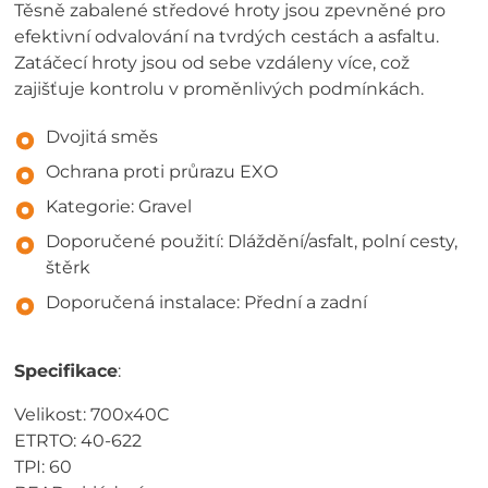
Těsně zabalené středové hroty jsou zpevněné pro
efektivní odvalování na tvrdých cestách a asfaltu.
Zatáčecí hroty jsou od sebe vzdáleny více, což
zajišťuje kontrolu v proměnlivých podmínkách.
Dvojitá směs
Ochrana proti průrazu EXO
Kategorie: Gravel
Doporučené použití: Dláždění/asfalt, polní cesty,
štěrk
Doporučená instalace: Přední a zadní
Specifikace
:
Velikost: 700x40C
ETRTO: 40-622
TPI: 60