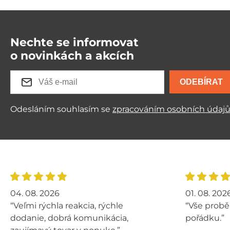
Nechte se informovat
o novinkách a akcích
ODEBÍRAT
Odesláním souhlasím se
zpracováním osobních údaj
04. 08. 2026
01. 08. 202
“Veľmi rýchla reakcia, rýchle
“Vše probě
dodanie, dobrá komunikácia,
pořádku.”