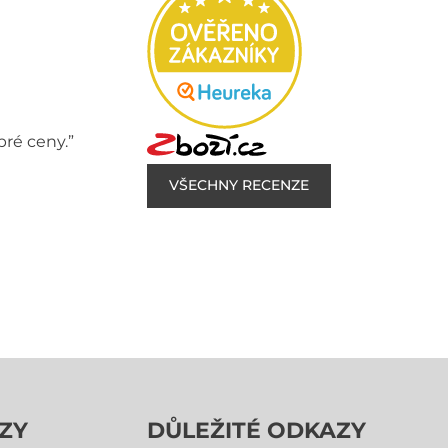
bré ceny.”
VŠECHNY RECENZE
ZY
DŮLEŽITÉ ODKAZY