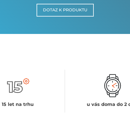
DOTAZ K PRODUKTU
15 let na trhu
u vás doma do 2 