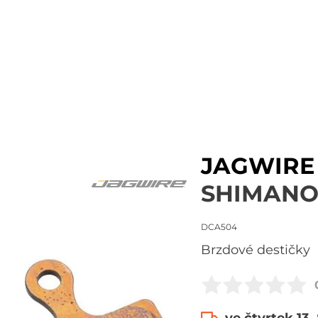
JAGWIRE
SHIMANO 
DCA504
brzdové destičky