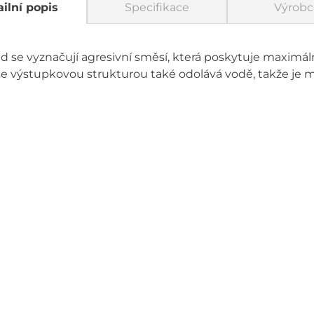
ilní popis
Specifikace
Výrobc
 se vyznačují agresivní směsí, která poskytuje maximáln
 se výstupkovou strukturou také odolává vodě, takže je