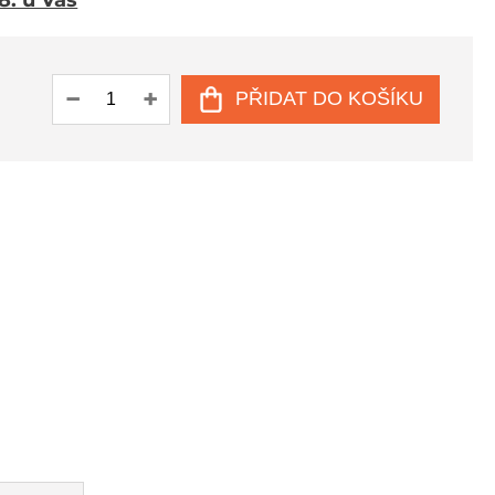
 8. u Vás
PŘIDAT DO KOŠÍKU