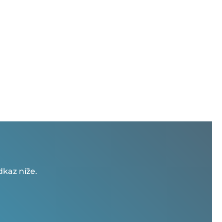
kaz níže.