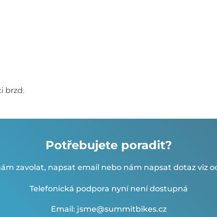
i brzd.
Potřebujete poradit?
ám zavolat, napsat email nebo nám napsat dotaz viz od
Telefonická podpora nyní není dostupná
Email: jsme@summitbikes.cz