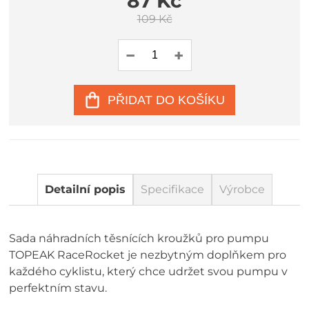
87 Kč
109 Kč
PŘIDAT DO KOŠÍKU
Detailní popis
Specifikace
Výrobce
Sada náhradních těsnících kroužků pro pumpu
TOPEAK RaceRocket je nezbytným doplňkem pro
každého cyklistu, který chce udržet svou pumpu v
perfektním stavu.