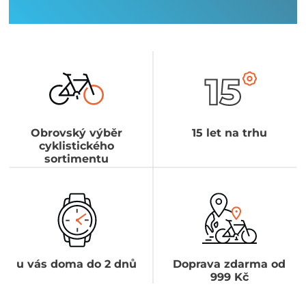
Obrovský výběr
15 let na trhu
cyklistického
sortimentu
u vás doma do 2 dnů
Doprava zdarma od
999 Kč