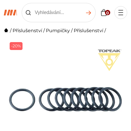
0
/
Příslušenství
/
Pumpičky
/
Příslušenství
/
-20%