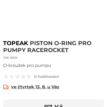
TOPEAK
PISTON O-RING PRO
PUMPY RACEROCKET
TRK-RR01
O-kroužek pro pumpu
0 hodnocení
ve čtvrtek 13. 8. u Vás