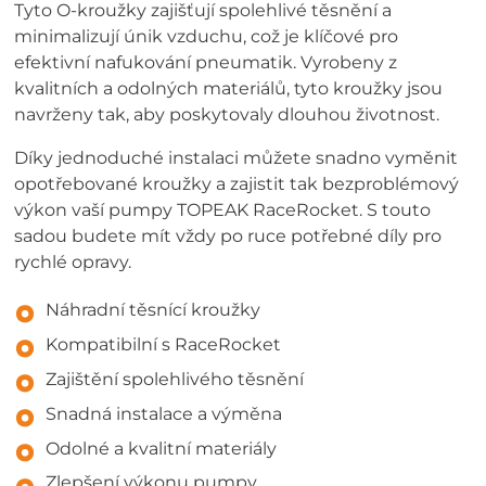
Tyto O-kroužky zajišťují spolehlivé těsnění a
minimalizují únik vzduchu, což je klíčové pro
efektivní nafukování pneumatik. Vyrobeny z
kvalitních a odolných materiálů, tyto kroužky jsou
navrženy tak, aby poskytovaly dlouhou životnost.
Díky jednoduché instalaci můžete snadno vyměnit
opotřebované kroužky a zajistit tak bezproblémový
výkon vaší pumpy TOPEAK RaceRocket. S touto
sadou budete mít vždy po ruce potřebné díly pro
rychlé opravy.
Náhradní těsnící kroužky
Kompatibilní s RaceRocket
Zajištění spolehlivého těsnění
Snadná instalace a výměna
Odolné a kvalitní materiály
Zlepšení výkonu pumpy