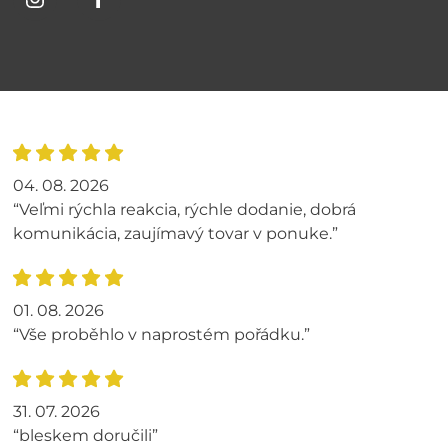
04. 08. 2026
“Veľmi rýchla reakcia, rýchle dodanie, dobrá
komunikácia, zaujímavý tovar v ponuke.”
01. 08. 2026
“Vše proběhlo v naprostém pořádku.”
31. 07. 2026
“bleskem doručili”