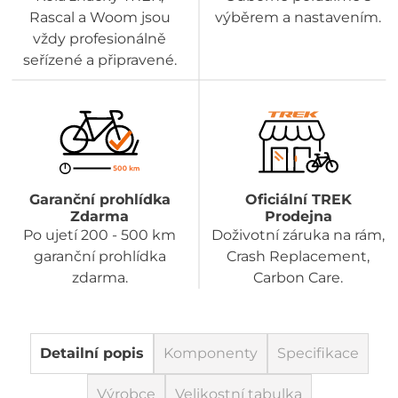
Rascal a Woom jsou
výběrem a nastavením.
vždy profesionálně
seřízené a připravené.
Garanční prohlídka
Oficiální TREK
Zdarma
Prodejna
Po ujetí 200 - 500 km
Doživotní záruka na rám,
garanční prohlídka
Crash Replacement,
zdarma.
Carbon Care.
Detailní popis
Komponenty
Specifikace
Výrobce
Velikostní tabulka