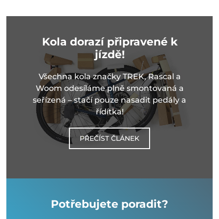
Kola dorazí připravené k
jízdě!
Všechna kola značky TREK, Rascal a
Woom odesíláme plně smontovaná a
seřízená – stačí pouze nasadit pedály a
řídítka!
PŘEČÍST ČLÁNEK
Potřebujete poradit?