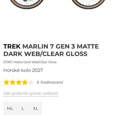
TREK
MARLIN 7 GEN 3 MATTE
DARK WEB/CLEAR GLOSS
57367, Matte Dark Web/Clear Gloss
Horské kolo 2027
5 hodnocení
Jak správně vybrat velikost
ML
L
XL