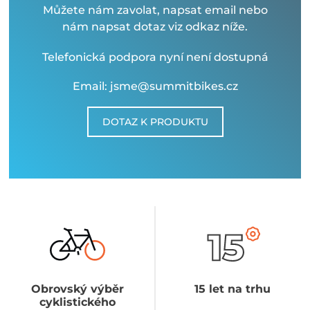
Můžete nám zavolat, napsat email nebo
nám napsat dotaz viz odkaz níže.
Telefonická podpora nyní není dostupná
Email: jsme@summitbikes.cz
DOTAZ K PRODUKTU
Obrovský výběr
15 let na trhu
cyklistického