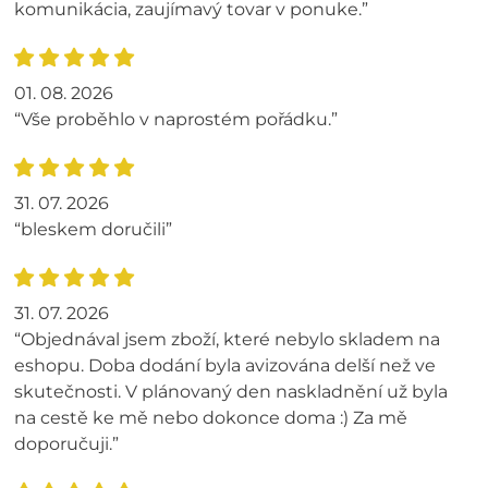
komunikácia, zaujímavý tovar v ponuke.”
01. 08. 2026
“Vše proběhlo v naprostém pořádku.”
31. 07. 2026
“bleskem doručili”
31. 07. 2026
“Objednával jsem zboží, které nebylo skladem na
eshopu. Doba dodání byla avizována delší než ve
skutečnosti. V plánovaný den naskladnění už byla
na cestě ke mě nebo dokonce doma :) Za mě
doporučuji.”