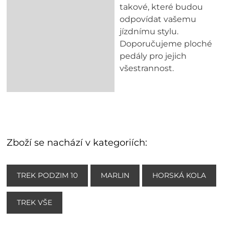
takové, které budou
odpovídat vašemu
jízdnímu stylu.
Doporučujeme ploché
pedály pro jejich
všestrannost.
Zboží se nachází v kategoriích:
TREK PODZIM 10
MARLIN
HORSKÁ KOLA
TREK VŠE