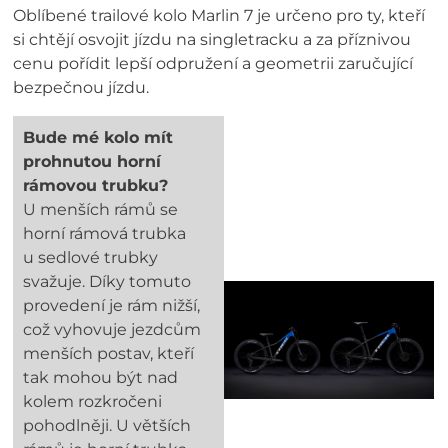
Oblíbené trailové kolo Marlin 7 je určeno pro ty, kteří
si chtějí osvojit jízdu na singletracku a za příznivou
cenu pořídit lepší odpružení a geometrii zaručující
bezpečnou jízdu.
Bude mé kolo mít
prohnutou horní
rámovou trubku?
U menších rámů se
horní rámová trubka
u sedlové trubky
svažuje. Díky tomuto
provedení je rám nižší,
což vyhovuje jezdcům
menších postav, kteří
tak mohou být nad
kolem rozkročeni
pohodlněji. U větších