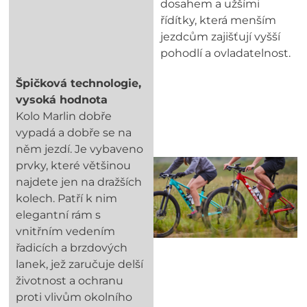
dosahem a užšími
řídítky, která menším
jezdcům zajišťují vyšší
pohodlí a ovladatelnost.
Špičková technologie,
vysoká hodnota
Kolo Marlin dobře
vypadá a dobře se na
něm jezdí. Je vybaveno
prvky, které většinou
najdete jen na dražších
kolech. Patří k nim
elegantní rám s
vnitřním vedením
řadicích a brzdových
lanek, jež zaručuje delší
životnost a ochranu
proti vlivům okolního