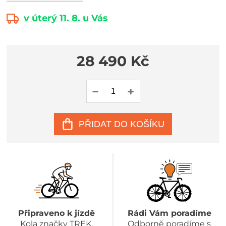
v úterý 11. 8. u Vás
28 490 Kč
PŘIDAT DO KOŠÍKU
Připraveno k jízdě
Rádi Vám poradíme
Kola značky TREK,
Odborně poradíme s