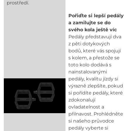
prostředí.
Pořiďte si lepší pedály
a zamilujte se do
svého kola ještě víc
Pedály představují dva
z pěti dotykových
bodů, které vás spojují
s kolem, a přestože se
toto kolo dodává s
nainstalovanými
pedály, kvalitu jízdy si
výrazně zlepšíte, pokud
si pořídíte pedály, které
zdokonalují
ovladatelnost a
přilnavost. Prohlédněte
si našeho průvodce
pedály vyberte si