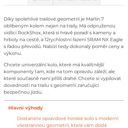
Díky spolehlivé trailové geometrii je Marlin 7
oblíbeným kolem nejen na traily. Má odpruženou
vidlici RockShox, která si hravě poradí s kameny a
hrboly na cestě, a 12rychlostní řazení SRAM NX Eagle
s řadou převodů. Nabízí tedy dokonalý poměr ceny a
výkonu.
Chcete univerzální kolo, které má kvalitnější
komponenty tam, kde na tom opravdu záleží, ale
které současně není příliš drahé. Chcete si vypilovat
dovednosti na trailu s geometrií zaručující
bezpečnou jízdu.
Dostanete opravdové horské kolo s moderní
všestrannou geometrií, která vám dodá