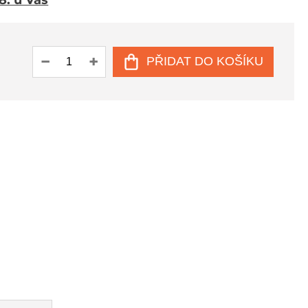
 8. u Vás
PŘIDAT DO KOŠÍKU