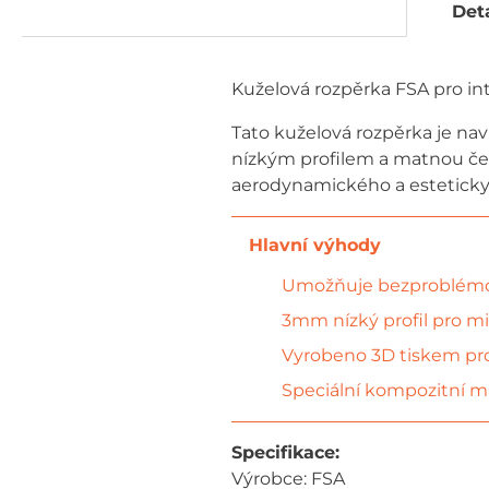
Deta
Kuželová rozpěrka FSA pro in
Tato kuželová rozpěrka je na
nízkým profilem a matnou čer
aerodynamického a esteticky
Umožňuje bezproblémov
3mm nízký profil pro mi
Vyrobeno 3D tiskem pro
Speciální kompozitní ma
Specifikace:
Výrobce: FSA