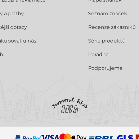
y a platby
Seznam značek
ější dotazy
Recenze zákazníků
akupovat u nás
Série produktů
ub
Poradna
Podporujeme