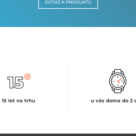
DOTAZ K PRODUKTU
15 let na trhu
u vás doma do 2 