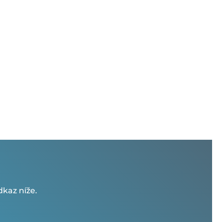
kaz níže.