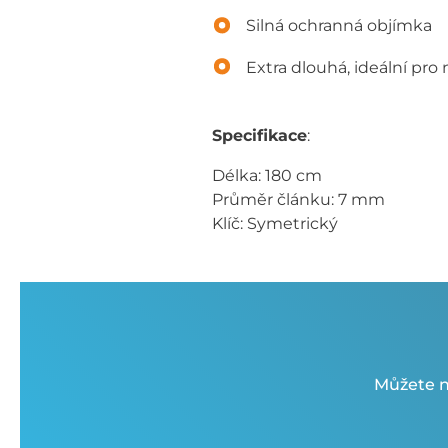
Silná ochranná objímka
Extra dlouhá, ideální pro 
Specifikace
:
Délka: 180 cm
Průměr článku: 7 mm
Klíč: Symetrický
Můžete n