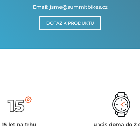
Email: jsme@summitbikes.cz
DOTAZ K PRODUKTU
15 let na trhu
u vás doma do 2 