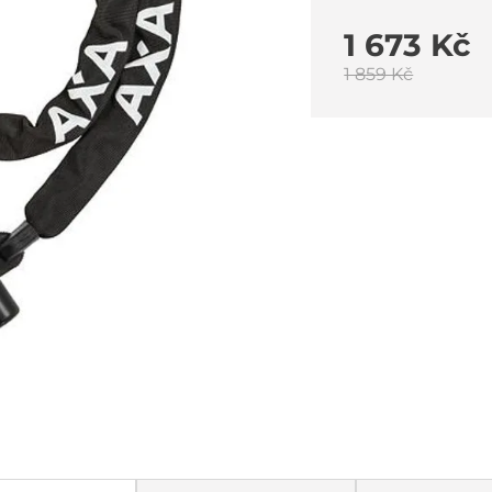
1 673 Kč
1 859 Kč