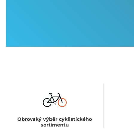
Obrovský výběr cyklistického
sortimentu