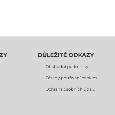
ZY
DŮLEŽITÉ ODKAZY
Obchodní­ podmínky
Zásady používání cookies
Ochrana osobních údaju