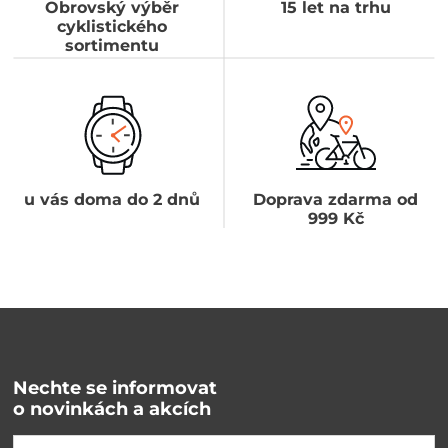
Obrovský výběr
15 let na trhu
cyklistického
sortimentu
u vás doma do 2 dnů
Doprava zdarma od
999 Kč
Nechte se informovat
o novinkách a akcích