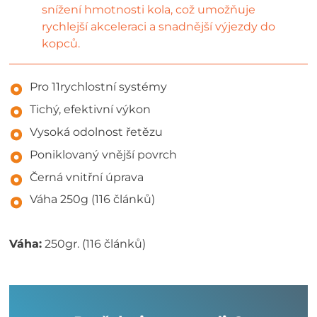
snížení hmotnosti kola, což umožňuje
rychlejší akceleraci a snadnější výjezdy do
kopců.
Pro 11rychlostní systémy
Tichý, efektivní výkon
Vysoká odolnost řetězu
Poniklovaný vnější povrch
Černá vnitřní úprava
Váha 250g (116 článků)
Váha:
250gr. (116 článků)