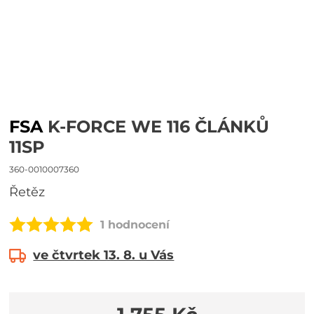
FSA
K-FORCE WE 116 ČLÁNKŮ
11SP
360-0010007360
řetěz
1 hodnocení
ve čtvrtek 13. 8. u Vás