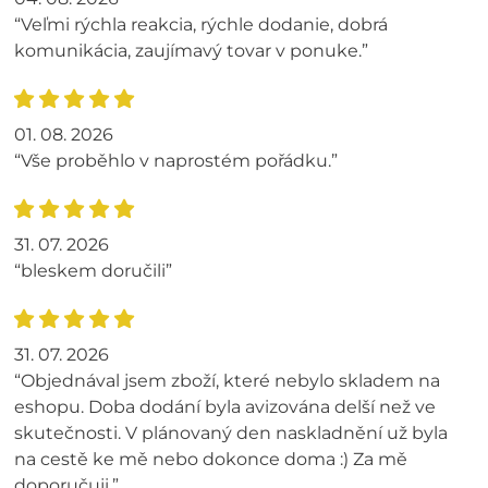
“Veľmi rýchla reakcia, rýchle dodanie, dobrá
komunikácia, zaujímavý tovar v ponuke.”
01. 08. 2026
“Vše proběhlo v naprostém pořádku.”
31. 07. 2026
“bleskem doručili”
31. 07. 2026
“Objednával jsem zboží, které nebylo skladem na
eshopu. Doba dodání byla avizována delší než ve
skutečnosti. V plánovaný den naskladnění už byla
na cestě ke mě nebo dokonce doma :) Za mě
doporučuji.”