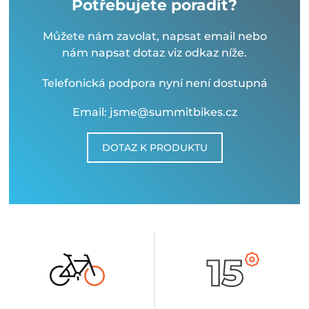
Potřebujete poradit?
Můžete nám zavolat, napsat email nebo
nám napsat dotaz viz odkaz níže.
Telefonická podpora nyní není dostupná
Email: jsme@summitbikes.cz
DOTAZ K PRODUKTU