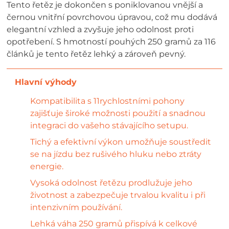
Tento řetěz je dokončen s poniklovanou vnější a
černou vnitřní povrchovou úpravou, což mu dodává
elegantní vzhled a zvyšuje jeho odolnost proti
opotřebení. S hmotností pouhých 250 gramů za 116
článků je tento řetěz lehký a zároveň pevný.
Kompatibilita s 11rychlostními pohony
zajišťuje široké možnosti použití a snadnou
integraci do vašeho stávajícího setupu.
Tichý a efektivní výkon umožňuje soustředit
se na jízdu bez rušivého hluku nebo ztráty
energie.
Vysoká odolnost řetězu prodlužuje jeho
životnost a zabezpečuje trvalou kvalitu i při
intenzivním používání.
Lehká váha 250 gramů přispívá k celkové