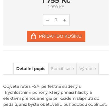
1 755 Kč
1 950 Kč
PŘIDAT DO KOŠÍKU
Detailní popis
Specifikace
Výrobce
Objvete řetěz FSA, perfektně sladěný s
11rychlostními pohony, který přináší hladký a
efektivní přenos energie při každém šlápnutí do
pedálů, aniž byste obětovali dlouhodobou odolnost.