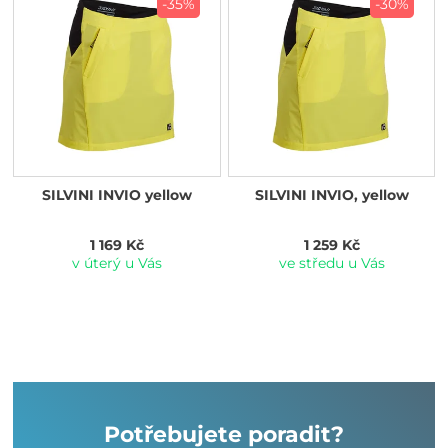
-35%
-30%
SILVINI INVIO yellow
SILVINI INVIO, yellow
1 169 Kč
1 259 Kč
v úterý u Vás
ve středu u Vás
Potřebujete poradit?