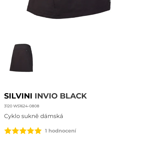
SILVINI
INVIO BLACK
3120 WS1624-0808
cyklo sukně dámská
1 hodnocení