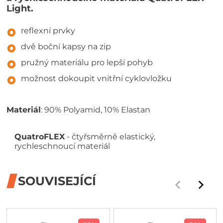
Light.
reflexní prvky
dvě boční kapsy na zip
pružný materiálu pro lepší pohyb
možnost dokoupit vnitřní cyklovložku
Materiál
: 90% Polyamid, 10% Elastan
QuatroFLEX
- čtyřsměrně elastický,
rychleschnoucí materiál
SOUVISEJÍCÍ