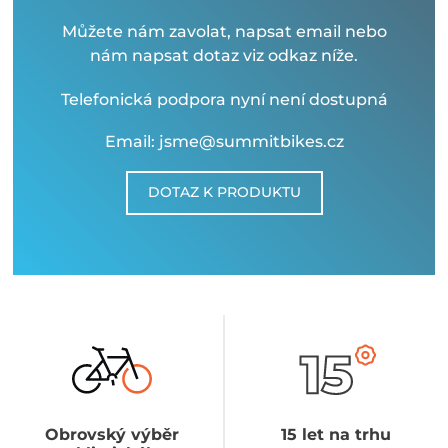
Můžete nám zavolat, napsat email nebo
nám napsat dotaz viz odkaz níže.
Telefonická podpora nyní není dostupná
Email: jsme@summitbikes.cz
DOTAZ K PRODUKTU
Obrovský výběr
15 let na trhu