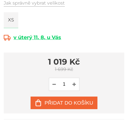
Jak správně vybrat velikost
XS
v úterý 11. 8. u Vás
1 019 Kč
1 699 Kč
PŘIDAT DO KOŠÍKU