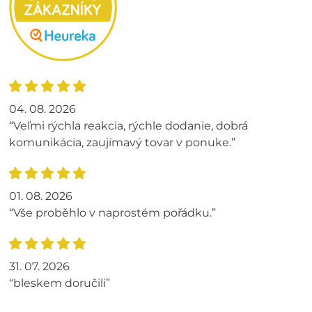
04. 08. 2026
“Veľmi rýchla reakcia, rýchle dodanie, dobrá
komunikácia, zaujímavý tovar v ponuke.”
01. 08. 2026
“Vše proběhlo v naprostém pořádku.”
31. 07. 2026
“bleskem doručili”