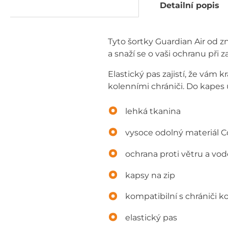
Detailní popis
Tyto šortky Guardian Air od 
a snaží se o vaši ochranu při
Elastický pas zajistí, že vá
kolenními chrániči. Do kapes 
lehká tkanina
vysoce odolný materiál 
ochrana proti větru a vod
kapsy na zip
kompatibilní s chrániči k
elastický pas