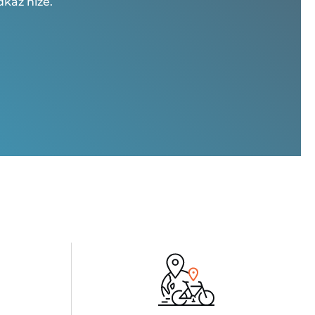
kaz níže.