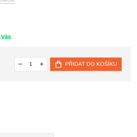
u Vás
PŘIDAT DO KOŠÍKU