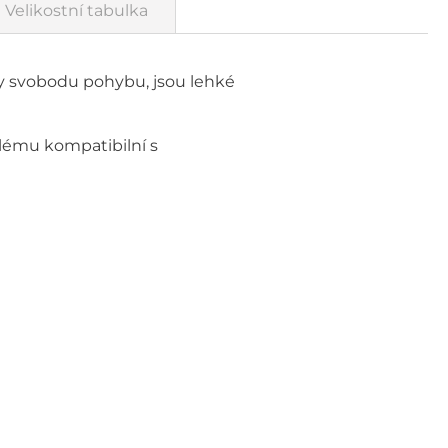
Velikostní tabulka
ly svobodu pohybu, jsou lehké
blému kompatibilní s