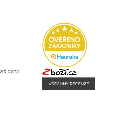
bré ceny.”
VŠECHNY RECENZE