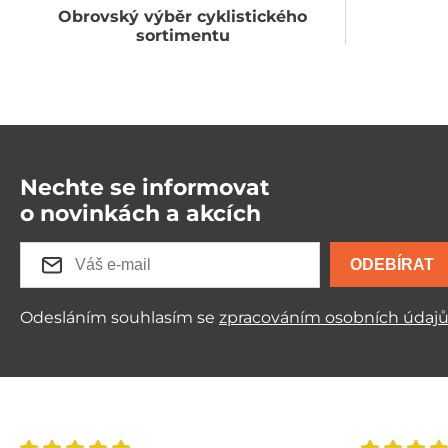
Obrovský výběr cyklistického
sortimentu
Nechte se informovat
o novinkách a akcích
ODEBÍRAT
Odesláním souhlasím se
zpracováním osobních údaj