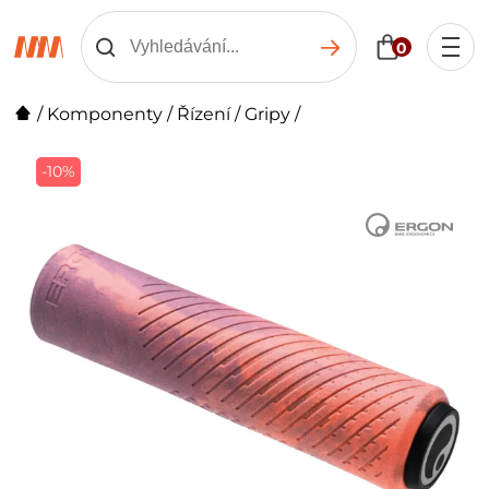
0
/
Komponenty
/
Řízení
/
Gripy
/
-10%