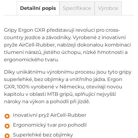
Detailní popis
Specifikace
Výrobce
Gripy Ergon GXR představují revoluci pro cross-
country jezdce a závodníky. Vyrobené z inovativní
pryže AirCell-Rubber, nabízejí dokonalou kombinaci
tlumení nárazů, jistého úchopu, nízké hmotnosti a
ergonomického tvaru.
Díky unikátnímu výrobnímu procesu jsou tyto gripy
superlehké, bez objímky a vnitřního jádra. Ergon
GXR, 100% vyrobené v Německu, otevírají novou
kapitolu v oblasti MTB gripů, splňující nejvyšší
nároky na výkon a pohodlí při jízdě.
Inovativní pryž AirCell-Rubber
Ergonomický tvar pro pohodlí
Superlehké bez objímky