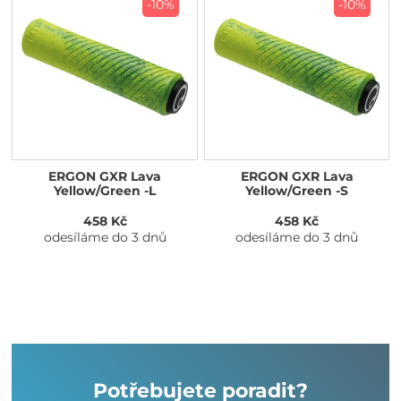
-10%
-10%
ERGON GXR Lava
ERGON GXR Lava
Yellow/Green -L
Yellow/Green -S
458 Kč
458 Kč
odesíláme do 3 dnů
odesíláme do 3 dnů
Potřebujete poradit?