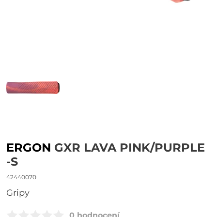
ERGON
GXR LAVA PINK/PURPLE
-S
42440070
gripy
0 hodnocení