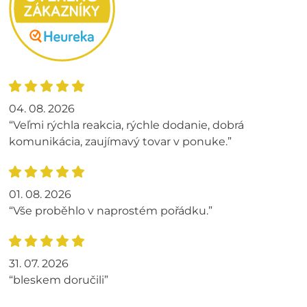
04. 08. 2026
“Veľmi rýchla reakcia, rýchle dodanie, dobrá
komunikácia, zaujímavý tovar v ponuke.”
01. 08. 2026
“Vše proběhlo v naprostém pořádku.”
31. 07. 2026
“bleskem doručili”