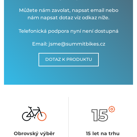
Můžete nám zavolat, napsat email nebo
nám napsat dotaz viz odkaz níže.
Telefonická podpora nyní není dostupná
Email: jsme@summitbikes.cz
DOTAZ K PRODUKTU
Obrovský výběr
15 let na trhu