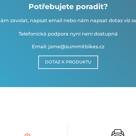
Potřebujete poradit?
ám zavolat, napsat email nebo nám napsat dotaz viz od
Telefonická podpora nyní není dostupná
Email: jsme@summitbikes.cz
DOTAZ K PRODUKTU