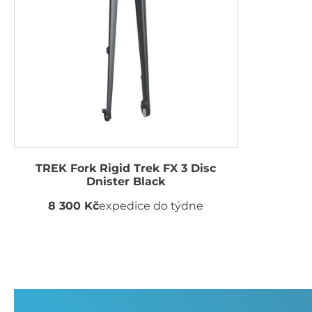
TREK Fork Rigid Trek FX 3 Disc
Dnister Black
8 300 Kč
expedice do týdne