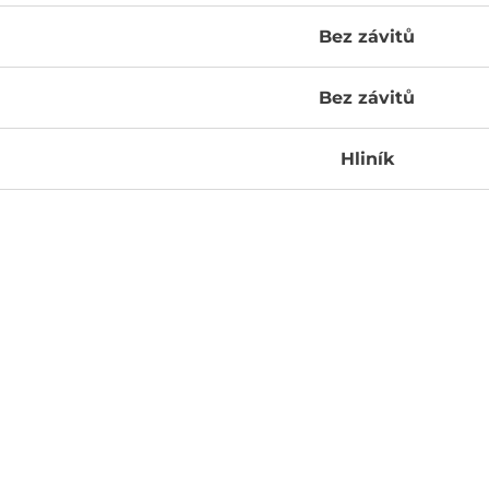
Bez závitů
Bez závitů
Hliník