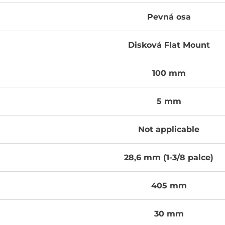
Pevná osa
Disková Flat Mount
100 mm
5 mm
Not applicable
28,6 mm (1-3/8 palce)
405 mm
30 mm