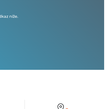
kaz níže.