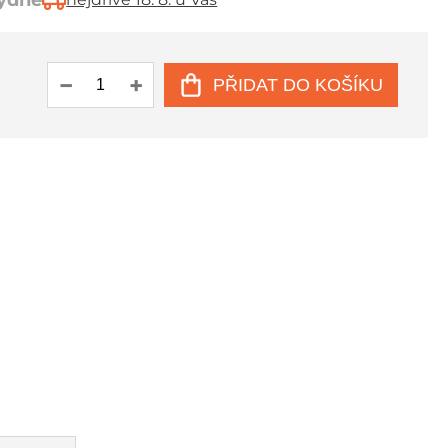
týdne
PŘIDAT DO KOŠÍKU