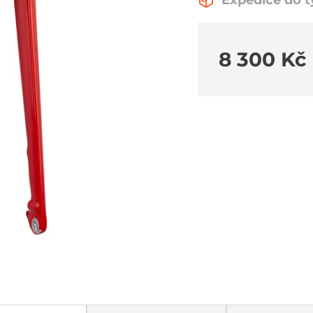
Expedice do 
8 300 Kč