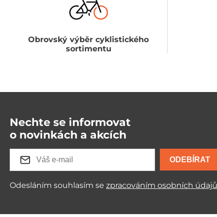
Obrovský výběr cyklistického
sortimentu
Nechte se informovat
o novinkách a akcích
ODEBÍRAT
Odesláním souhlasím se
zpracováním osobních údaj