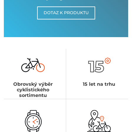
DOTAZ K PRODUKTU
Obrovský výběr
15 let na trhu
cyklistického
sortimentu