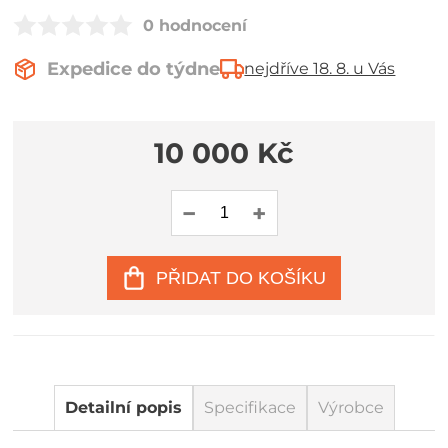
0 hodnocení
Expedice do týdne
nejdříve 18. 8. u Vás
10 000 Kč
PŘIDAT DO KOŠÍKU
Detailní popis
Specifikace
Výrobce