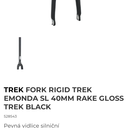
TREK
FORK RIGID TREK
EMONDA SL 40MM RAKE GLOSS
TREK BLACK
528543
Pevná vidlice silniční