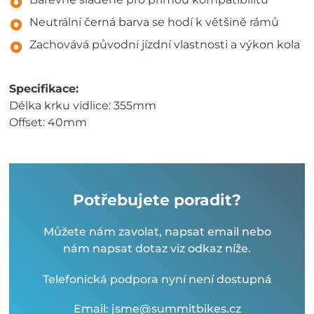
Neutrální černá barva se hodí k většině rámů
Zachovává původní jízdní vlastnosti a výkon kola
Specifikace:
Délka krku vidlice: 355mm
Offset: 40mm
Potřebujete poradit?
Můžete nám zavolat, napsat email nebo
nám napsat dotaz viz odkaz níže.
Telefonická podpora nyní není dostupná
Email: jsme@summitbikes.cz