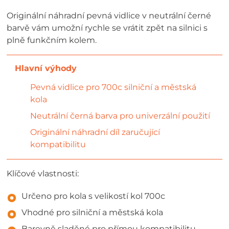
Originální náhradní pevná vidlice v neutrální černé
barvě vám umožní rychle se vrátit zpět na silnici s
plně funkčním kolem.
Pevná vidlice pro 700c silniční a městská
kola
Neutrální černá barva pro univerzální použití
Originální náhradní díl zaručující
kompatibilitu
Klíčové vlastnosti:
Určeno pro kola s velikostí kol 700c
Vhodné pro silniční a městská kola
Barevně sladěné pro přímou kompatibilitu