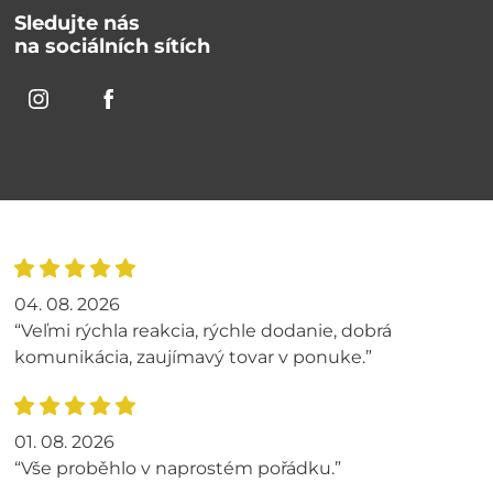
Sledujte nás
na sociálních sítích
04. 08. 2026
“Veľmi rýchla reakcia, rýchle dodanie, dobrá
komunikácia, zaujímavý tovar v ponuke.”
01. 08. 2026
“Vše proběhlo v naprostém pořádku.”