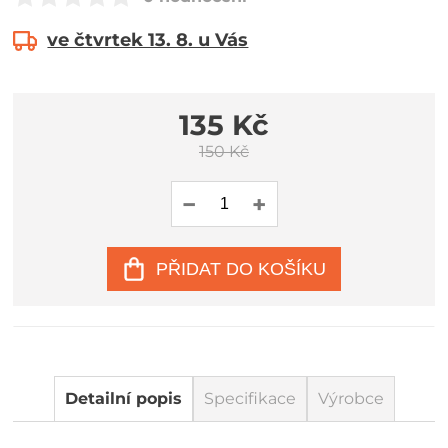
ve čtvrtek 13. 8. u Vás
135 Kč
150 Kč
PŘIDAT DO KOŠÍKU
Detailní popis
Specifikace
Výrobce