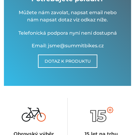
Můžete nám zavolat, napsat email nebo
nám napsat dotaz viz odkaz níže.
Telefonická podpora nyní není dostupná
Email: jsme@summitbikes.cz
DOTAZ K PRODUKTU
Obrovský výběr
15 let na trhu