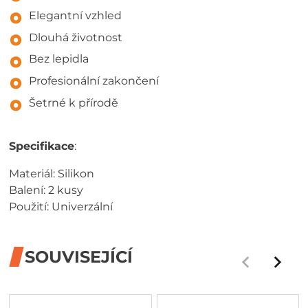
Elegantní vzhled
Dlouhá životnost
Bez lepidla
Profesionální zakončení
Šetrné k přírodě
Specifikace
:
Materiál: Silikon
Balení: 2 kusy
Použití: Univerzální
SOUVISEJÍCÍ