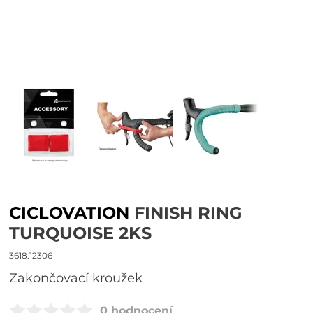
CICLOVATION
FINISH RING
TURQUOISE 2KS
3618.12306
zakončovací kroužek
0 hodnocení