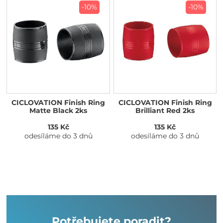
-10%
-10%
CICLOVATION Finish Ring
CICLOVATION Finish Ring
Matte Black 2ks
Brilliant Red 2ks
135 Kč
135 Kč
odesíláme do 3 dnů
odesíláme do 3 dnů
Potřebujete poradit?