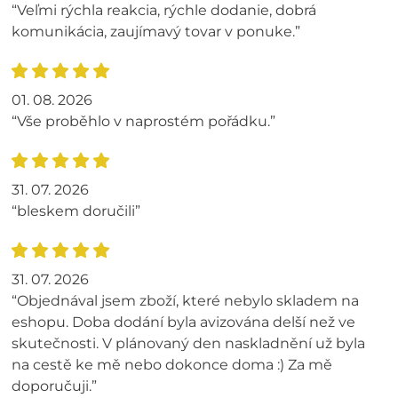
“Veľmi rýchla reakcia, rýchle dodanie, dobrá
komunikácia, zaujímavý tovar v ponuke.”
01. 08. 2026
“Vše proběhlo v naprostém pořádku.”
31. 07. 2026
“bleskem doručili”
31. 07. 2026
“Objednával jsem zboží, které nebylo skladem na
eshopu. Doba dodání byla avizována delší než ve
skutečnosti. V plánovaný den naskladnění už byla
na cestě ke mě nebo dokonce doma :) Za mě
doporučuji.”