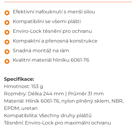
Efektivní nafouknutí s menší silou
Kompatibilní se všemi plášti
Enviro-Lock těsnění pro ochranu
Kompaktní a přenosná konstrukce
Snadná montáž na rám
Kvalitní materiál hliníku 6061-T6
Specifikace:
Hmotnost: 153 g
Rozměry: Délka 244 mm | Průměr 31 mm
Materiál: Hliník 6061-T6, nylon plněný sklem, NBR,
EPDM, uretan
Kompatibilita: Všechny druhy plášťů
Těsnění: Enviro-Lock pro maximální ochranu