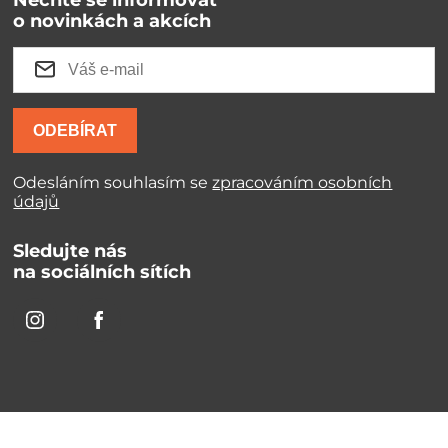
Nechte se informovat
o novinkách a akcích
ODEBÍRAT
Odesláním souhlasím se
zpracováním osobních
údajů
Sledujte nás
na sociálních sítích