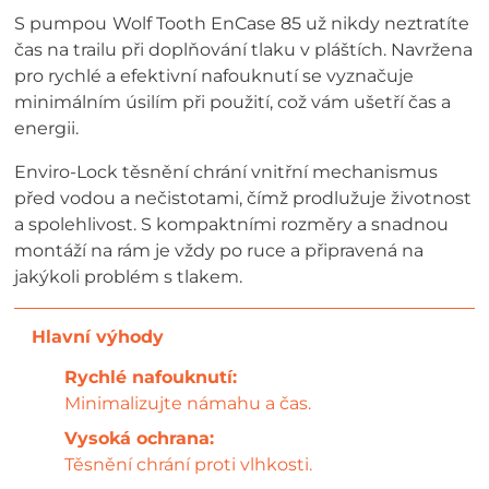
S pumpou
Wolf Tooth EnCase 85 už nikdy neztratíte
čas na trailu při doplňování tlaku v pláštích. Navržena
pro rychlé a efektivní nafouknutí se vyznačuje
minimálním úsilím při použití, což vám ušetří čas a
energii.
Enviro-Lock těsnění chrání vnitřní mechanismus
před vodou a nečistotami, čímž prodlužuje životnost
a spolehlivost. S kompaktními rozměry a snadnou
montáží na rám je vždy po ruce a připravená na
jakýkoli problém s tlakem.
Rychlé nafouknutí:
Minimalizujte námahu a čas.
Vysoká ochrana:
Těsnění chrání proti vlhkosti.