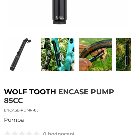
WOLF TOOTH
ENCASE PUMP
85CC
ENCASE-PUMP-85
pumpa
0 hodnocení