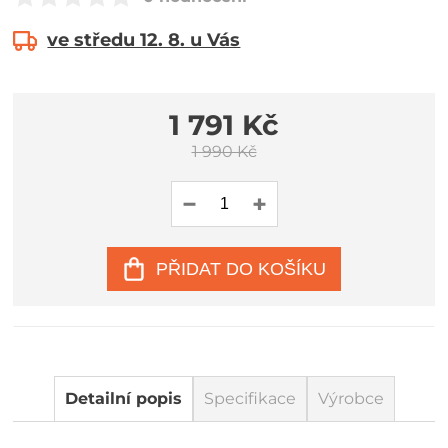
ve středu 12. 8. u Vás
1 791 Kč
1 990 Kč
PŘIDAT DO KOŠÍKU
Detailní popis
Specifikace
Výrobce