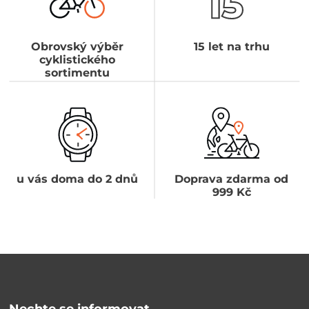
Obrovský výběr
15 let na trhu
cyklistického
sortimentu
u vás doma do 2 dnů
Doprava zdarma od
999 Kč