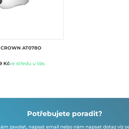
 CROWN AT078O
9 Kč
ve středu u Vás
Potřebujete poradit?
ám zavolat, napsat email nebo nám napsat dotaz viz od