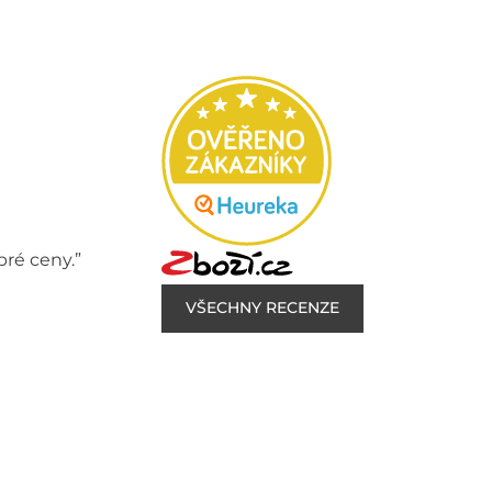
bré ceny.”
VŠECHNY RECENZE