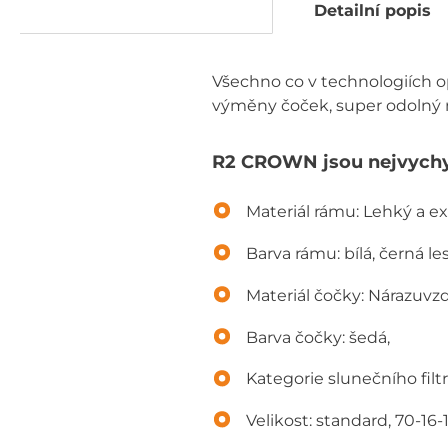
Detailní popis
Všechno co v technologiích 
výměny čoček, super odolný m
R2 CROWN jsou nejvychyta
Materiál rámu: Lehký a 
Barva rámu: bílá, černá le
Materiál čočky: Nárazuvz
Barva čočky: šedá,
Kategorie slunečního filtr
Velikost: standard, 70-16-