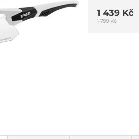
1 439 Kč
1 799 Kč