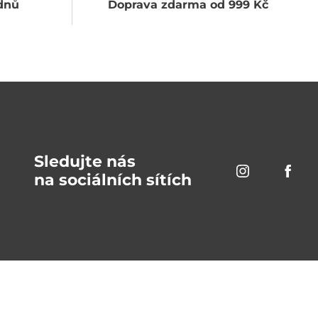
dnů
Doprava zdarma od 999 Kč
Sledujte nás
na sociálních sítích