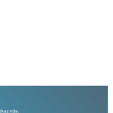
kaz níže.