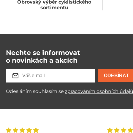
Obrovský výběr cyklistického
sortimentu
Nechte se informovat
o novinkách a akcích
ODEBÍRAT
Odesláním souhlasím se
zpracováním osobních údaj