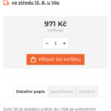
ve středu 12. 8. u Vás
971 Kč
1 079 Kč
PŘIDAT DO KOŠÍKU
Detailní popis
Specifikace
Výrobce
Dwn 50 je dobíjecí světlo do USB se světelným