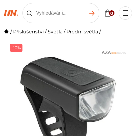
0
/
Příslušenství
/
Světla
/
Přední světla
/
-10%