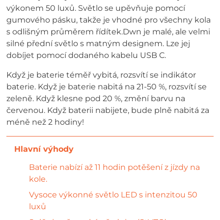
výkonem 50 luxů. Světlo se upěvňuje pomocí
gumového pásku, takže je vhodné pro všechny kola
s odlišným průměrem řídítek.Dwn je malé, ale velmi
silné přední světlo s matným designem. Lze jej
dobíjet pomocí dodaného kabelu USB C.
Když je baterie téměř vybitá, rozsvítí se indikátor
baterie. Když je baterie nabitá na 21-50 %, rozsvítí se
zeleně. Když klesne pod 20 %, změní barvu na
červenou. Když baterii nabijete, bude plně nabitá za
méně než 2 hodiny!
Baterie nabízí až 11 hodin potěšení z jízdy na
kole.
Vysoce výkonné světlo LED s intenzitou 50
luxů