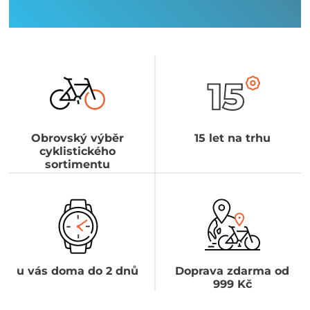
Obrovský výběr
15 let na trhu
cyklistického
sortimentu
u vás doma do 2 dnů
Doprava zdarma od
999 Kč