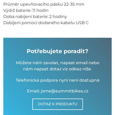
Průměr upevňovacího pásku 22-35 mm
Výdrž baterie: 11 hodin
Doba nabíjení baterie: 2 hodiny
Dobíjení pomocí dodaného kabelu USB C
Potřebujete poradit?
Můžete nám zavolat, napsat email nebo
nám napsat dotaz viz odkaz níže.
Telefonická podpora nyní není dostupná
Email: jsme@summitbikes.cz
DOTAZ K PRODUKTU