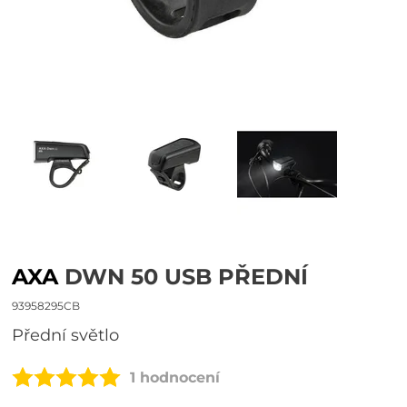
AXA
DWN 50 USB PŘEDNÍ
93958295CB
přední světlo
1 hodnocení