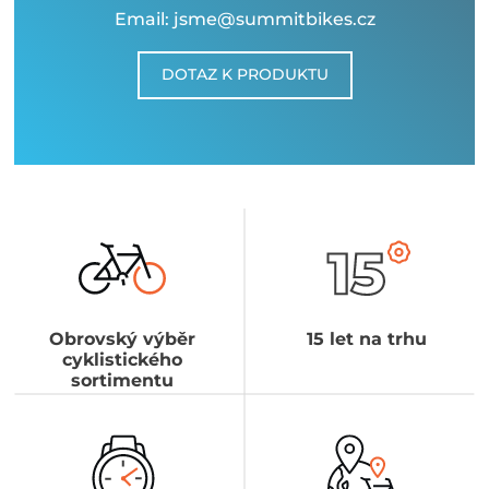
Email: jsme@summitbikes.cz
DOTAZ K PRODUKTU
Obrovský výběr
15 let na trhu
cyklistického
sortimentu