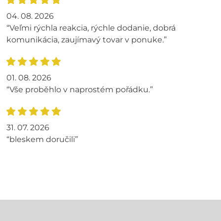
04. 08. 2026
“Veľmi rýchla reakcia, rýchle dodanie, dobrá
komunikácia, zaujímavý tovar v ponuke.”
01. 08. 2026
“Vše proběhlo v naprostém pořádku.”
31. 07. 2026
“bleskem doručili”