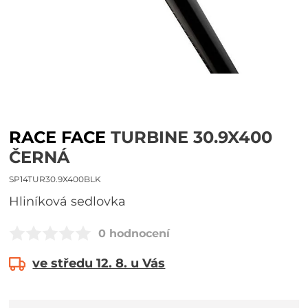
RACE FACE
TURBINE 30.9X400
ČERNÁ
SP14TUR30.9X400BLK
Hliníková sedlovka
0 hodnocení
ve středu 12. 8. u Vás