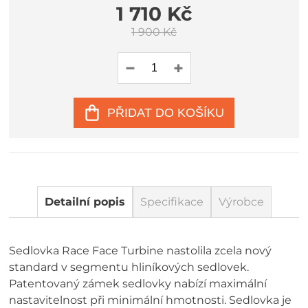
1 710 Kč
1 900 Kč
PŘIDAT DO KOŠÍKU
Detailní popis
Specifikace
Výrobce
Sedlovka Race Face Turbine nastolila zcela nový
standard v segmentu hliníkových sedlovek.
Patentovaný zámek sedlovky nabízí maximální
nastavitelnost při minimální hmotnosti. Sedlovka je