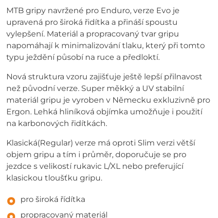
MTB gripy navržené pro Enduro, verze Evo je
upravená pro široká řidítka a přináší spoustu
vylepšení. Materiál a propracovaný tvar gripu
napomáhají k minimalizování tlaku, který při tomto
typu ježdění působí na ruce a předloktí.
Nová struktura vzoru zajišťuje ještě lepší přilnavost
než původní verze. Super měkký a UV stabilní
materiál gripu je vyroben v Německu exkluzivně pro
Ergon. Lehká hliníková objímka umožňuje i použití
na karbonových řidítkách.
Klasická(Regular) verze má oproti Slim verzi větší
objem gripu a tím i průměr, doporučuje se pro
jezdce s velikostí rukavic L/XL nebo preferující
klasickou tloušťku gripu.
pro široká řídítka
propracovaný materiál