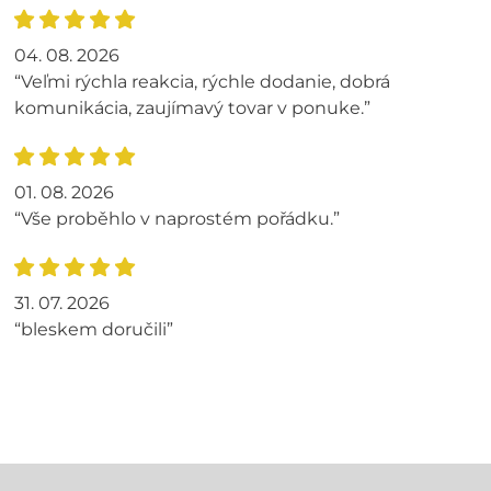
04. 08. 2026
“Veľmi rýchla reakcia, rýchle dodanie, dobrá
komunikácia, zaujímavý tovar v ponuke.”
01. 08. 2026
“Vše proběhlo v naprostém pořádku.”
31. 07. 2026
“bleskem doručili”