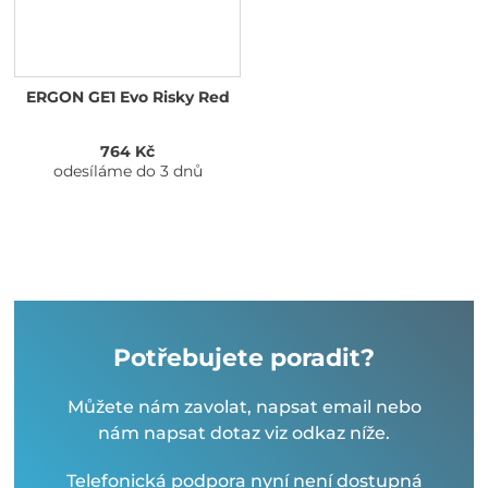
ERGON GE1 Evo Risky Red
764 Kč
odesíláme do 3 dnů
Potřebujete poradit?
Můžete nám zavolat, napsat email nebo
nám napsat dotaz viz odkaz níže.
Telefonická podpora nyní není dostupná