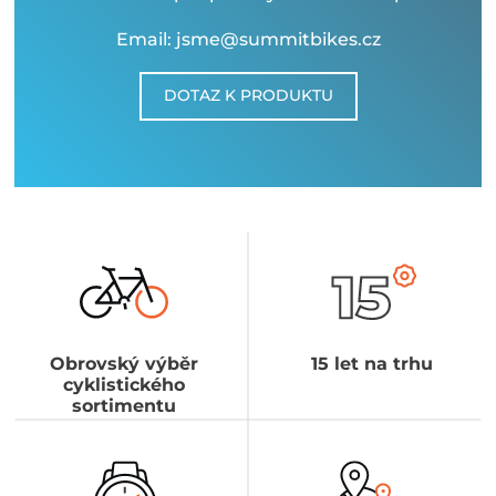
Email: jsme@summitbikes.cz
DOTAZ K PRODUKTU
Obrovský výběr
15 let na trhu
cyklistického
sortimentu