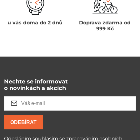
u vás doma do 2 dnů
Doprava zdarma od
999 Kč
Nechte se informovat
o novinkách a akcích
ODEBÍRAT
Odesláním souhlasím se
zpracováním osobních