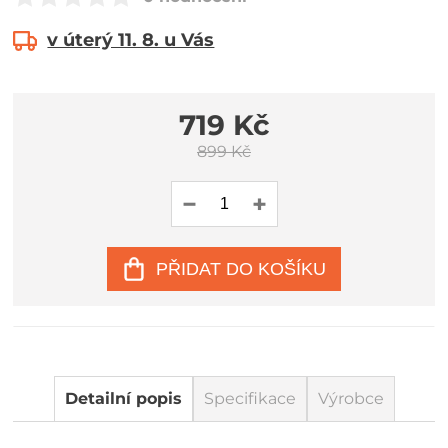
v úterý 11. 8. u Vás
719 Kč
899 Kč
PŘIDAT DO KOŠÍKU
Detailní popis
Specifikace
Výrobce