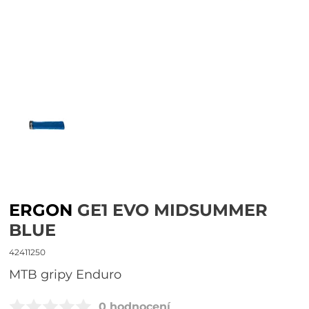
ERGON
GE1 EVO MIDSUMMER
BLUE
42411250
MTB gripy Enduro
0 hodnocení