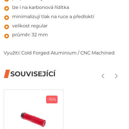
lze i na karbonová řídítka
minimalizují tlak na ruce a předloktí
velikost regular
průměr: 32 mm
Využití: Cold Forged Aluminium / CNC Machined
SOUVISEJÍCÍ
-15%