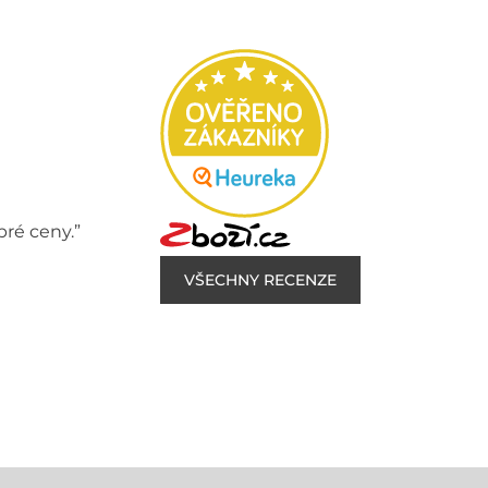
bré ceny.”
VŠECHNY RECENZE