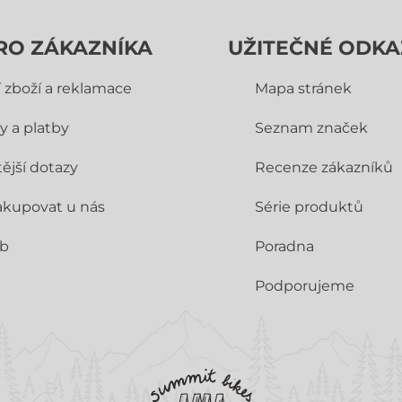
RO ZÁKAZNÍKA
UŽITEČNÉ ODKA
í zboží a reklamace
Mapa stránek
y a platby
Seznam značek
ější dotazy
Recenze zákazníků
akupovat u nás
Série produktů
ub
Poradna
Podporujeme