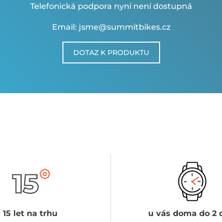
Telefonická podpora nyní není dostupná
Email: jsme@summitbikes.cz
DOTAZ K PRODUKTU
15 let na trhu
u vás doma do 2 