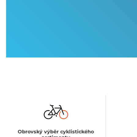
Obrovský výběr cyklistického