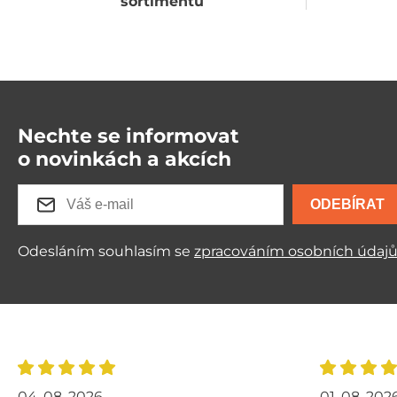
sortimentu
Nechte se informovat
o novinkách a akcích
ODEBÍRAT
Odesláním souhlasím se
zpracováním osobních údaj
04. 08. 2026
01. 08. 202