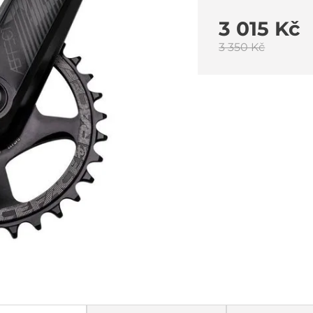
3 015 Kč
3 350 Kč