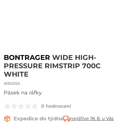
BONTRAGER
WIDE HIGH-
PRESSURE RIMSTRIP 700C
WHITE
W322024
Pásek na ráfky
0 hodnocení
Expedice do týdne
nejdříve 18. 8. u Vás