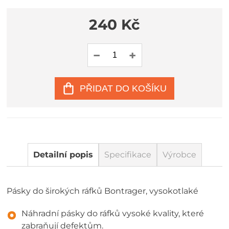
240 Kč
PŘIDAT DO KOŠÍKU
Detailní popis
Specifikace
Výrobce
Pásky do širokých ráfků Bontrager, vysokotlaké
Náhradní pásky do ráfků vysoké kvality, které
zabraňují defektům.