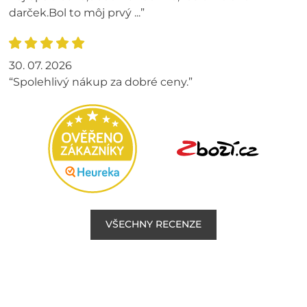
darček.Bol to môj prvý ...”
30. 07. 2026
“Spolehlivý nákup za dobré ceny.”
VŠECHNY RECENZE