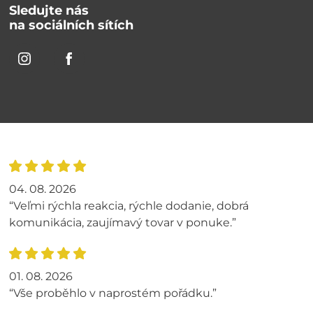
Sledujte nás
na sociálních sítích
04. 08. 2026
“Veľmi rýchla reakcia, rýchle dodanie, dobrá
komunikácia, zaujímavý tovar v ponuke.”
01. 08. 2026
“Vše proběhlo v naprostém pořádku.”