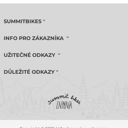
SUMMITBIKES
INFO PRO ZÁKAZNÍKA
UŽITEČNÉ ODKAZY
DŮLEŽITÉ ODKAZY