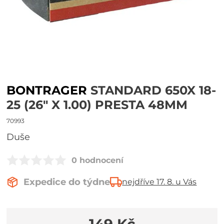
BONTRAGER
STANDARD 650X 18-
25 (26" X 1.00) PRESTA 48MM
70993
duše
0 hodnocení
Expedice do týdne
nejdříve 17. 8. u Vás