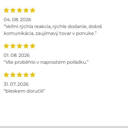
04. 08. 2026
“Veľmi rýchla reakcia, rýchle dodanie, dobrá
komunikácia, zaujímavý tovar v ponuke.”
01. 08. 2026
“Vše proběhlo v naprostém pořádku.”
31. 07. 2026
“bleskem doručili”