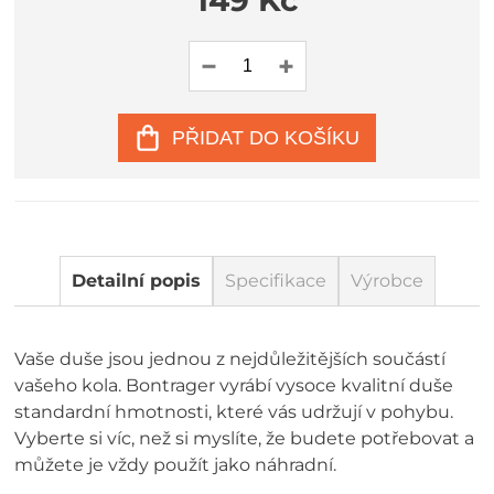
149 Kč
PŘIDAT DO KOŠÍKU
Detailní popis
Specifikace
Výrobce
Vaše duše jsou jednou z nejdůležitějších součástí
vašeho kola. Bontrager vyrábí vysoce kvalitní duše
standardní hmotnosti, které vás udržují v pohybu.
Vyberte si víc, než si myslíte, že budete potřebovat a
můžete je vždy použít jako náhradní.