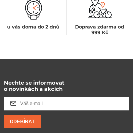
u vás doma do 2 dnů
Doprava zdarma od
999 Kč
Nechte se informovat
o novinkách a akcích
ODEBÍRAT