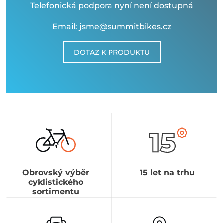
Telefonická podpora nyní není dostupná
Email: jsme@summitbikes.cz
DOTAZ K PRODUKTU
Obrovský výběr
15 let na trhu
cyklistického
sortimentu