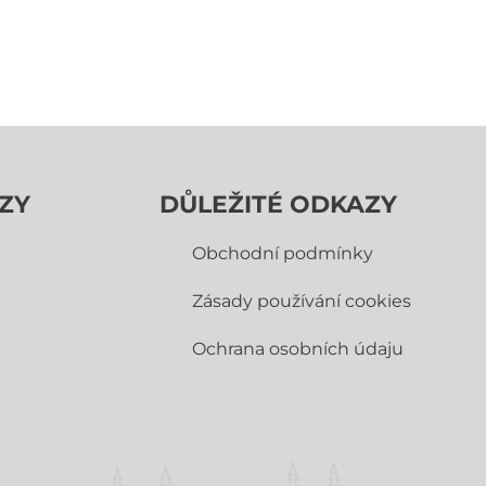
ZY
DŮLEŽITÉ ODKAZY
Obchodní­ podmínky
Zásady používání cookies
Ochrana osobních údaju