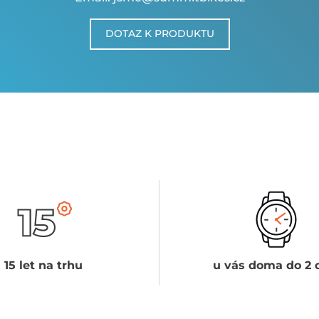
DOTAZ K PRODUKTU
15 let na trhu
u vás doma do 2 