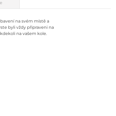
e
vybavení na svém místě a
ste byli vždy připraveni na
kdekoli na vašem kole.