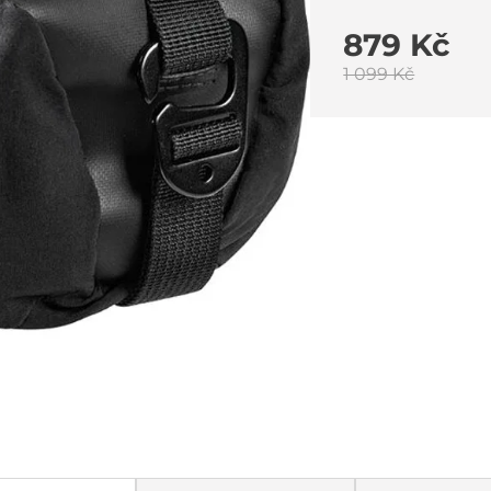
879 Kč
1 099 Kč