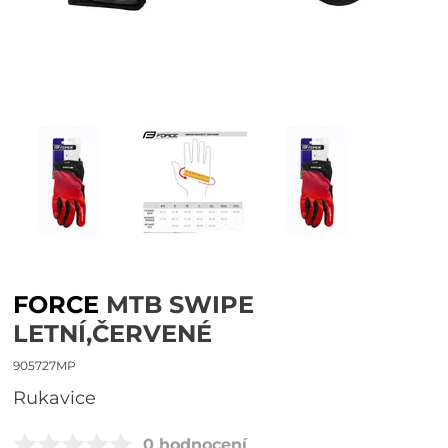
FORCE
MTB SWIPE
LETNÍ,ČERVENÉ
905727MP
rukavice
0 hodnocení