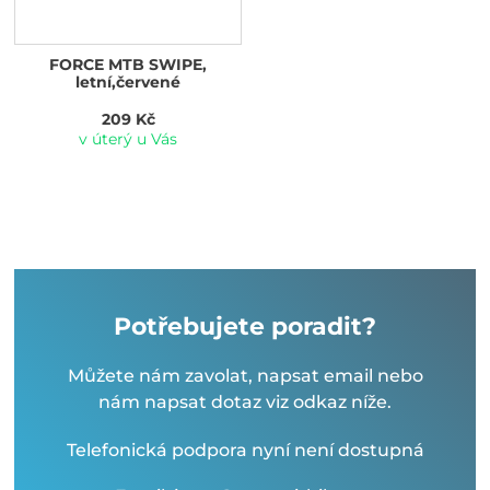
FORCE MTB SWIPE,
letní,červené
209 Kč
v úterý u Vás
Potřebujete poradit?
Můžete nám zavolat, napsat email nebo
nám napsat dotaz viz odkaz níže.
Telefonická podpora nyní není dostupná