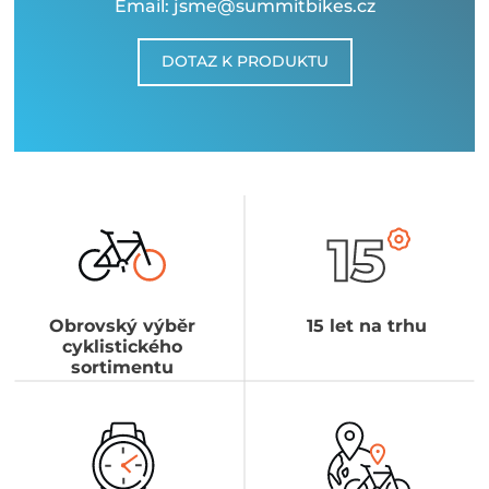
Email: jsme@summitbikes.cz
DOTAZ K PRODUKTU
Obrovský výběr
15 let na trhu
cyklistického
sortimentu