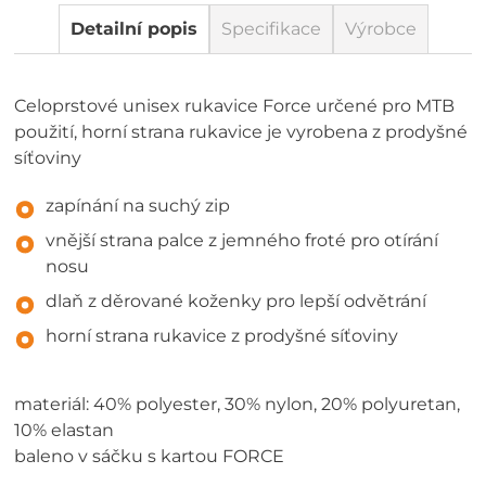
Detailní popis
Specifikace
Výrobce
Celoprstové unisex rukavice Force určené pro MTB
použití, horní strana rukavice je vyrobena z prodyšné
síťoviny
zapínání na suchý zip
vnější strana palce z jemného froté pro otírání
nosu
dlaň z děrované koženky pro lepší odvětrání
horní strana rukavice z prodyšné síťoviny
materiál: 40% polyester, 30% nylon, 20% polyuretan,
10% elastan
baleno v sáčku s kartou FORCE