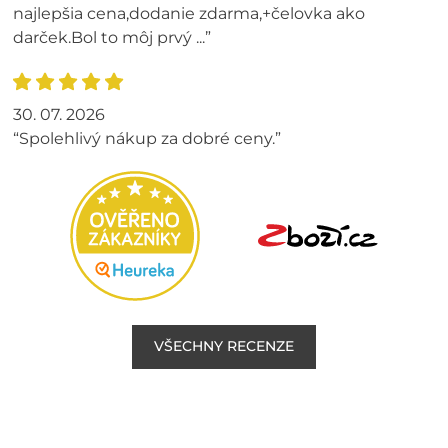
najlepšia cena,dodanie zdarma,+čelovka ako
darček.Bol to môj prvý ...”
30. 07. 2026
“Spolehlivý nákup za dobré ceny.”
VŠECHNY RECENZE