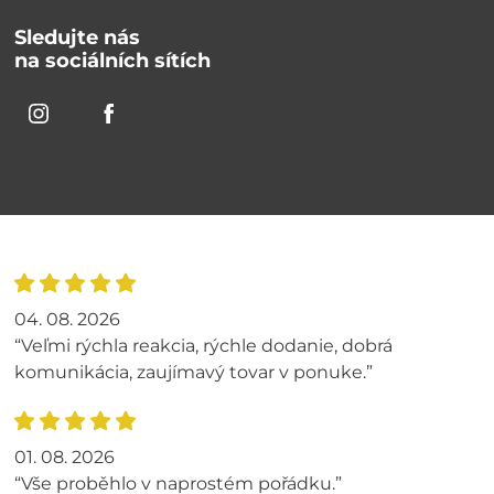
Sledujte nás
na sociálních sítích
04. 08. 2026
“Veľmi rýchla reakcia, rýchle dodanie, dobrá
komunikácia, zaujímavý tovar v ponuke.”
01. 08. 2026
“Vše proběhlo v naprostém pořádku.”