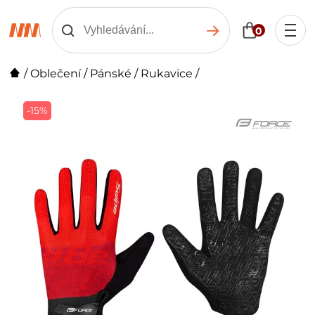
0
/
Oblečení
/
Pánské
/
Rukavice
/
-15%