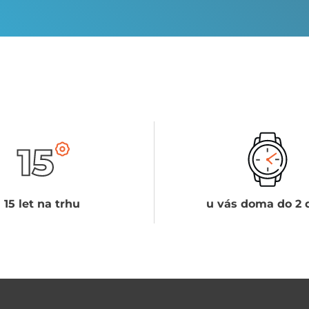
15 let na trhu
u vás doma do 2 