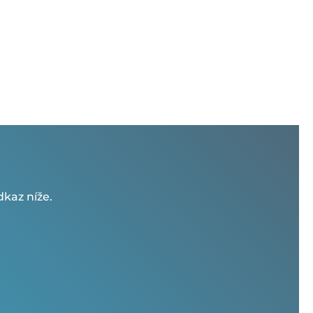
kaz níže.