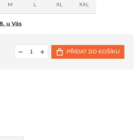
M
L
XL
XXL
 8. u Vás
PŘIDAT DO KOŠÍKU