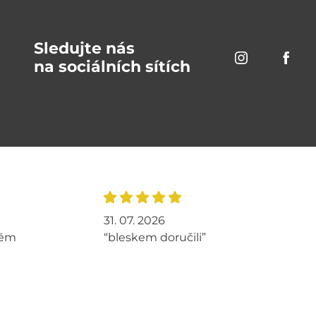
Sledujte nás
na sociálních sítích
31. 07. 2026
tém
“bleskem doručili”