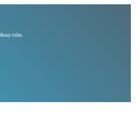
kaz níže.