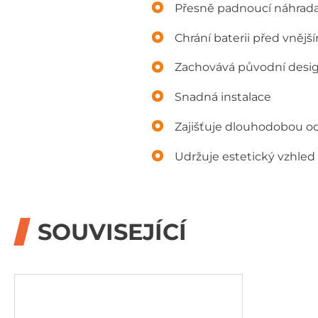
Přesně padnoucí náhrad
Chrání baterii před vnějš
Zachovává původní desig
Snadná instalace
Zajišťuje dlouhodobou oc
Udržuje estetický vzhled
SOUVISEJÍCÍ