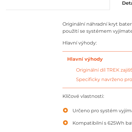
Deta
Originální náhradní kryt bate
použití se systémem vyjímate
Hlavní výhody:
Originální díl TREK zaji
Specificky navrženo pr
Klíčové vlastnosti:
Určeno pro systém vyjíma
Kompatibilní s 625Wh ba