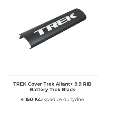
TREK Cover Trek Allant+ 9.9 RIB
Battery Trek Black
4 150 Kč
expedice do týdne