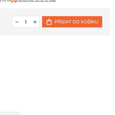
týdne
PŘIDAT DO KOŠÍKU