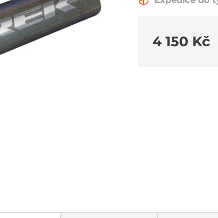
Expedice do 
4 150 Kč