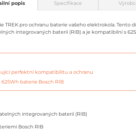
ilní popis
Specifikace
Výrobc
rie TREK pro ochranu baterie vašeho elektrokola. Tento dí
lných integrovaných baterií (RIB) a je kompatibilní s 6
šťující perfektní kompatibilitu a ochranu
o 625Wh baterie Bosch RIB
telných integrovaných baterií (RIB)
teriemi Bosch RIB