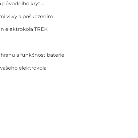
a původního krytu
ími vlivy a poškozením
n elektrokola TREK
hranu a funkčnost baterie
 vašeho elektrokola