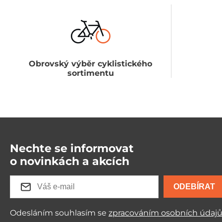
Obrovský výběr cyklistického
sortimentu
Nechte se informovat
o novinkách a akcích
ODEBÍRAT
Odesláním souhlasím se
zpracováním osobních údaj