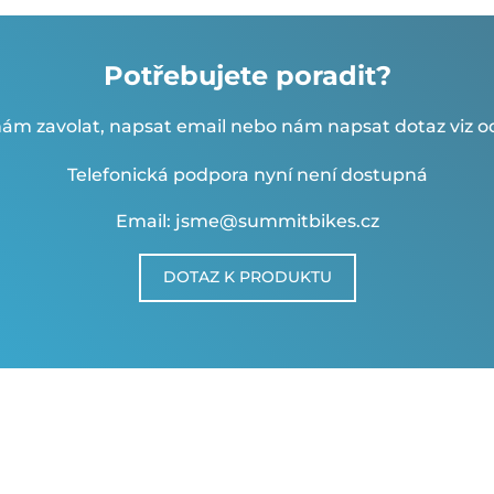
Potřebujete poradit?
ám zavolat, napsat email nebo nám napsat dotaz viz od
Telefonická podpora nyní není dostupná
Email: jsme@summitbikes.cz
DOTAZ K PRODUKTU