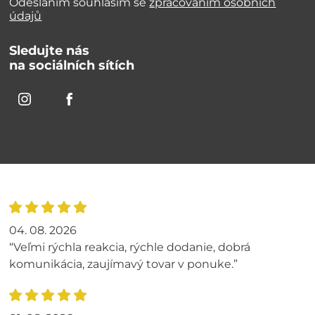
Odesláním souhlasím se
zpracováním osobních
údajů
Sledujte nás
na sociálních sítích
04. 08. 2026
“Veľmi rýchla reakcia, rýchle dodanie, dobrá
komunikácia, zaujímavý tovar v ponuke.”