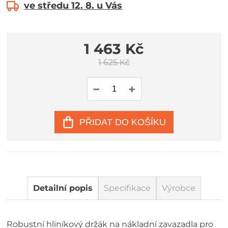
ve středu 12. 8. u Vás
1 463 Kč
1 625 Kč
PŘIDAT DO KOŠÍKU
Detailní popis
Specifikace
Výrobce
Robustní hliníkový držák na nákladní zavazadla pro