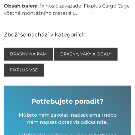
Obsah balení
: 1x nosič zavazadel Fixplus Cargo Cage
včetně montážního materiálu.
Zboží se nachází v kategoriích:
BRAŠNY NA RÁM
BRAŠNY, VAKY A OBALY
FIXPLUS VŠE
Potřebujete poradit?
Můžete nám zavolat, napsat email nebo
nám napsat dotaz viz odkaz níže.