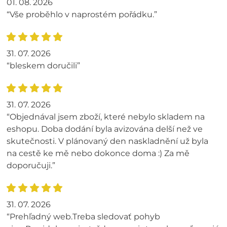
01. 08. 2026
“Vše proběhlo v naprostém pořádku.”
31. 07. 2026
“bleskem doručili”
31. 07. 2026
“Objednával jsem zboží, které nebylo skladem na
eshopu. Doba dodání byla avizována delší než ve
skutečnosti. V plánovaný den naskladnění už byla
na cestě ke mě nebo dokonce doma :) Za mě
doporučuji.”
31. 07. 2026
“Prehľadný web.Treba sledovať pohyb