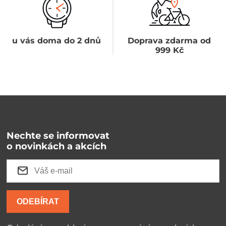
u vás doma do 2 dnů
Doprava zdarma od
999 Kč
Nechte se informovat
o novinkách a akcích
ODEBÍRAT