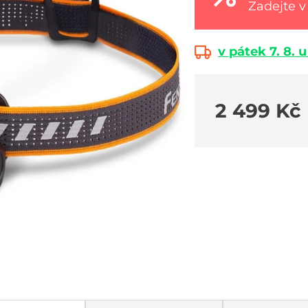
Zadejte v
v pátek 7. 8. 
2 499 Kč