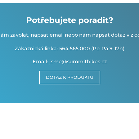
Potřebujete poradit?
ám zavolat, napsat email nebo nám napsat dotaz viz od
Zákaznická linka: 564 565 000 (Po-Pá 9-17h)
Email: jsme@summitbikes.cz
DOTAZ K PRODUKTU