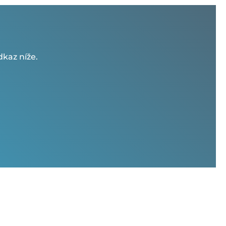
kaz níže.