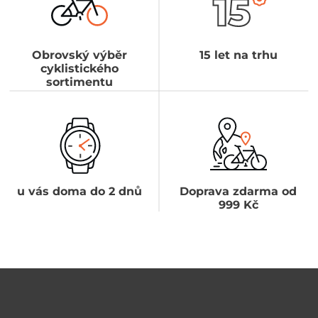
Obrovský výběr
15 let na trhu
cyklistického
sortimentu
u vás doma do 2 dnů
Doprava zdarma od
999 Kč