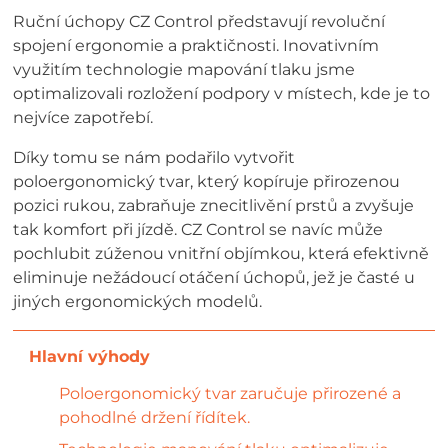
Ruční úchopy CZ Control představují revoluční
spojení ergonomie a praktičnosti. Inovativním
využitím technologie mapování tlaku jsme
optimalizovali rozložení podpory v místech, kde je to
nejvíce zapotřebí.
Díky tomu se nám podařilo vytvořit
poloergonomický tvar, který kopíruje přirozenou
pozici rukou, zabraňuje znecitlivění prstů a zvyšuje
tak komfort při jízdě. CZ Control se navíc může
pochlubit zúženou vnitřní objímkou, která efektivně
eliminuje nežádoucí otáčení úchopů, jež je časté u
jiných ergonomických modelů.
Poloergonomický tvar zaručuje přirozené a
pohodlné držení řídítek.