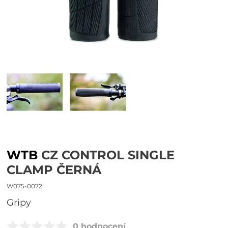
WTB
CZ CONTROL SINGLE
CLAMP ČERNÁ
W075-0072
gripy
0 hodnocení