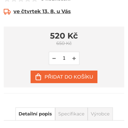
ve čtvrtek 13. 8. u Vás
520 Kč
650 Kč
PŘIDAT DO KOŠÍKU
Detailní popis
Specifikace
Výrobce