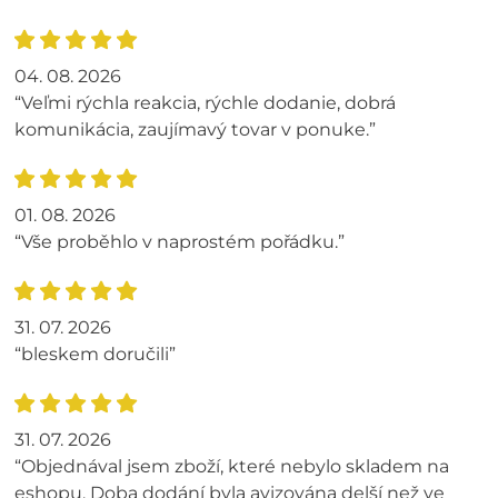
04. 08. 2026
“Veľmi rýchla reakcia, rýchle dodanie, dobrá
komunikácia, zaujímavý tovar v ponuke.”
01. 08. 2026
“Vše proběhlo v naprostém pořádku.”
31. 07. 2026
“bleskem doručili”
31. 07. 2026
“Objednával jsem zboží, které nebylo skladem na
eshopu. Doba dodání byla avizována delší než ve