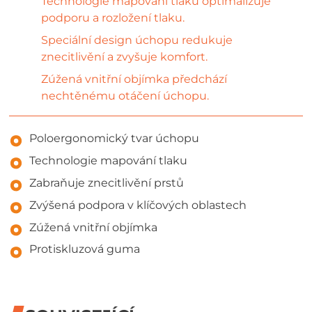
Technologie mapování tlaku optimalizuje
podporu a rozložení tlaku.
Speciální design úchopu redukuje
znecitlivění a zvyšuje komfort.
Zúžená vnitřní objímka předchází
nechtěnému otáčení úchopu.
Poloergonomický tvar úchopu
Technologie mapování tlaku
Zabraňuje znecitlivění prstů
Zvýšená podpora v klíčových oblastech
Zúžená vnitřní objímka
Protiskluzová guma