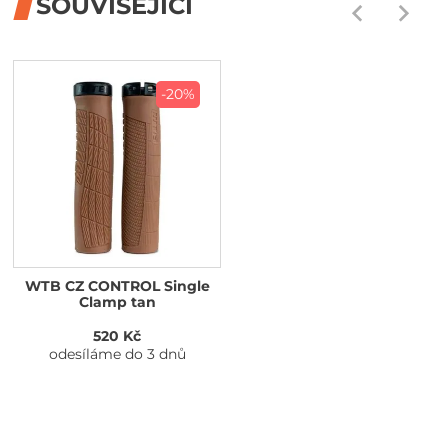
SOUVISEJÍCÍ
-20%
WTB CZ CONTROL Single
Clamp tan
520 Kč
odesíláme do 3 dnů