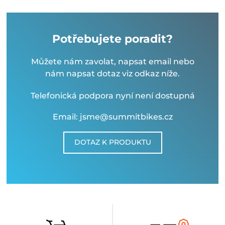
Potřebujete poradit?
Můžete nám zavolat, napsat email nebo
nám napsat dotaz viz odkaz níže.
Telefonická podpora nyní není dostupná
Email: jsme@summitbikes.cz
DOTAZ K PRODUKTU