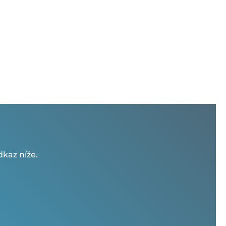
kaz níže.