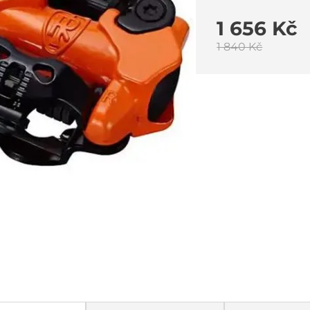
1 656 Kč
1 840 Kč