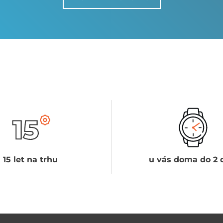
15 let na trhu
u vás doma do 2 