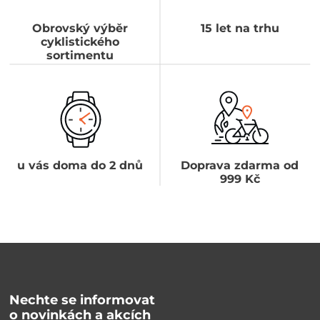
Obrovský výběr
15 let na trhu
cyklistického
sortimentu
u vás doma do 2 dnů
Doprava zdarma od
999 Kč
Nechte se informovat
o novinkách a akcích