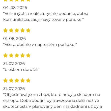
04. 08. 2026
“Veľmi rýchla reakcia, rýchle dodanie, dobrá
komunikácia, zaujímavý tovar v ponuke.”
01. 08. 2026
“Vše proběhlo v naprostém pořádku.”
31. 07. 2026
“bleskem doručili”
31. 07. 2026
“Objednával jsem zboží, které nebylo skladem na
eshopu. Doba dodání byla avizována delší než ve
skutečnosti. V plánovaný den naskladnění už byla