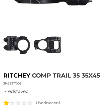
RITCHEY
COMP TRAIL 35 35X45
31435317005
představec
1 hodnocení