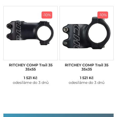
-10%
-10%
RITCHEY COMP Trail 35
RITCHEY COMP Trail 35
35x55
35x35
1 521 Kč
1 521 Kč
odesíláme do 3 dnů
odesíláme do 3 dnů