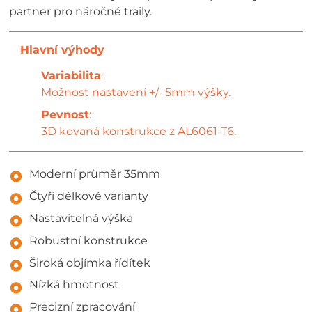
partner pro náročné traily.
Variabilita
:
Možnost nastavení +/- 5mm výšky.
Pevnost
:
3D kovaná konstrukce z AL6061-T6.
Moderní průměr 35mm
Čtyři délkové varianty
Nastavitelná výška
Robustní konstrukce
Široká objímka řídítek
Nízká hmotnost
Precizní zpracování