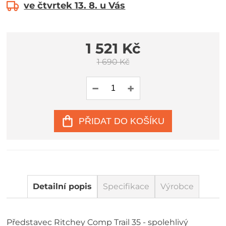
ve čtvrtek 13. 8. u Vás
1 521 Kč
1 690 Kč
PŘIDAT DO KOŠÍKU
Detailní popis
Specifikace
Výrobce
Představec Ritchey Comp Trail 35 - spolehlivý