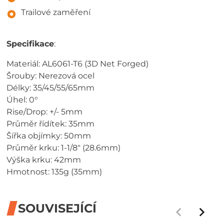
Trailové zaměření
Specifikace
:
Materiál: AL6061-T6 (3D Net Forged)
Šrouby: Nerezová ocel
Délky: 35/45/55/65mm
Úhel: 0°
Rise/Drop: +/- 5mm
Průměr řídítek: 35mm
Šířka objímky: 50mm
Průměr krku: 1-1/8" (28.6mm)
Výška krku: 42mm
Hmotnost: 135g (35mm)
SOUVISEJÍCÍ