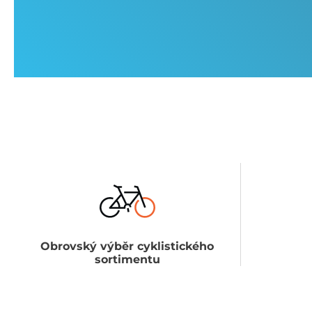
Obrovský výběr cyklistického
sortimentu