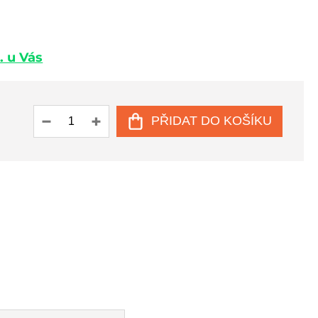
. u Vás
PŘIDAT DO KOŠÍKU