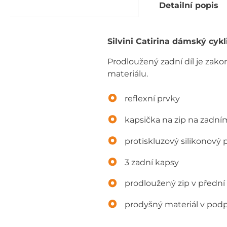
Detailní popis
Silvini Catirina dámský cykl
Prodloužený zadní díl je zak
materiálu.
reflexní prvky
kapsička na zip na zadním
protiskluzový silikonový 
3 zadní kapsy
prodloužený zip v přední 
prodyšný materiál v podp