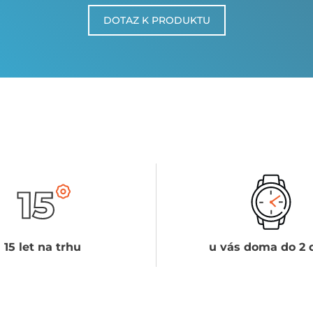
DOTAZ K PRODUKTU
15 let na trhu
u vás doma do 2 