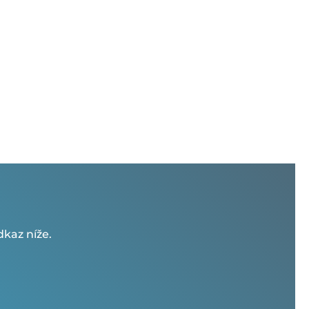
kaz níže.