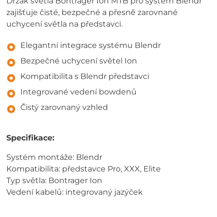
Držák světla Bontrager Ion MTB pro systém Blendr
zajišťuje čisté, bezpečné a přesně zarovnané
uchycení světla na představci.
Elegantní integrace systému Blendr
Bezpečné uchycení světel Ion
Kompatibilita s Blendr představci
Integrované vedení bowdenů
Čistý zarovnaný vzhled
Specifikace:
Systém montáže: Blendr
Kompatibilita: představce Pro, XXX, Elite
Typ světla: Bontrager Ion
Vedení kabelů: integrovaný jazýček