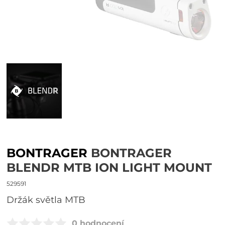
BONTRAGER
BONTRAGER
BLENDR MTB ION LIGHT MOUNT
529591
Držák světla MTB
0 hodnocení