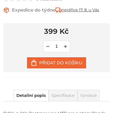
Expedice do týdne
nejdříve 17. 8. u Vás
399 Kč
PŘIDAT DO KOŠÍKU
Detailní popis
Specifikace
Výrobce