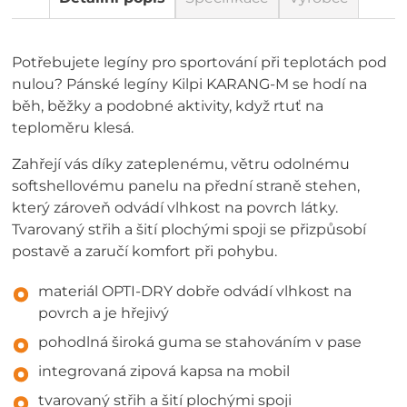
Potřebujete legíny pro sportování při teplotách pod
nulou? Pánské legíny Kilpi KARANG-M se hodí na
běh, běžky a podobné aktivity, když rtuť na
teploměru klesá.
Zahřejí vás díky zateplenému, větru odolnému
softshellovému panelu na přední straně stehen,
který zároveň odvádí vlhkost na povrch látky.
Tvarovaný střih a šití plochými spoji se přizpůsobí
postavě a zaručí komfort při pohybu.
materiál OPTI-DRY dobře odvádí vlhkost na
povrch a je hřejivý
pohodlná široká guma se stahováním v pase
integrovaná zipová kapsa na mobil
tvarovaný střih a šití plochými spoji