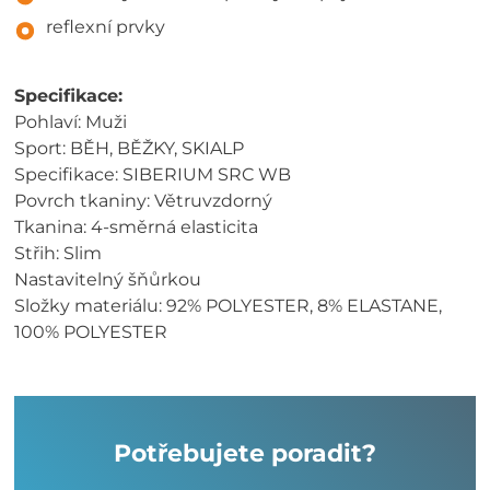
reflexní prvky
Specifikace:
Pohlaví: Muži
Sport: BĚH, BĚŽKY, SKIALP
Specifikace: SIBERIUM SRC WB
Povrch tkaniny: Větruvzdorný
Tkanina: 4-směrná elasticita
Střih: Slim
Nastavitelný šňůrkou
Složky materiálu: 92% POLYESTER, 8% ELASTANE,
100% POLYESTER
Potřebujete poradit?