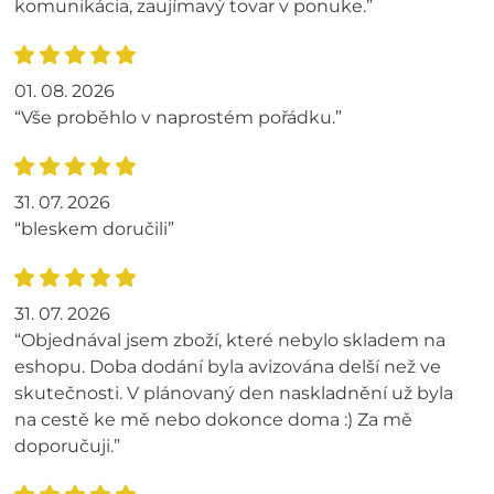
komunikácia, zaujímavý tovar v ponuke.”
01. 08. 2026
“Vše proběhlo v naprostém pořádku.”
31. 07. 2026
“bleskem doručili”
31. 07. 2026
“Objednával jsem zboží, které nebylo skladem na
eshopu. Doba dodání byla avizována delší než ve
skutečnosti. V plánovaný den naskladnění už byla
na cestě ke mě nebo dokonce doma :) Za mě
doporučuji.”