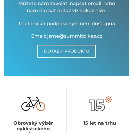
Můžete nám zavolat, napsat email nebo
nám napsat dotaz viz odkaz níže.
Telefonická podpora nyní není dostupná
Email: jsme@summitbikes.cz
DOTAZ K PRODUKTU
Obrovský výběr
15 let na trhu
cyklistického