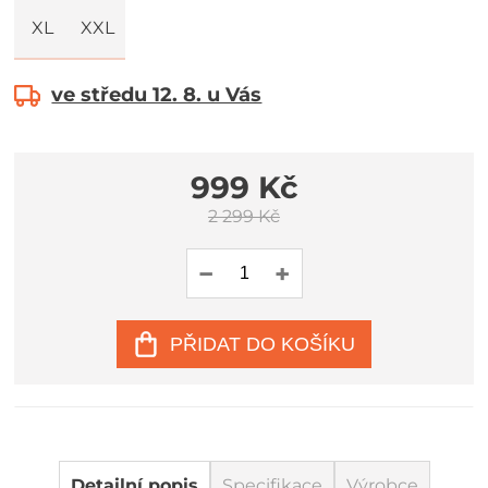
XL
XXL
ve středu 12. 8. u Vás
999 Kč
2 299 Kč
PŘIDAT DO KOŠÍKU
Detailní popis
Specifikace
Výrobce