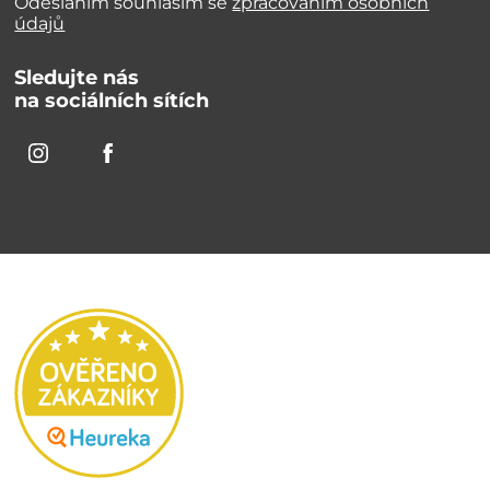
Odesláním souhlasím se
zpracováním osobních
údajů
Sledujte nás
na sociálních sítích