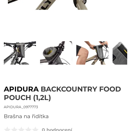
APIDURA
BACKCOUNTRY FOOD
POUCH (1,2L)
APIDURA_0977773
brašna na řidítka
0 hodnocení