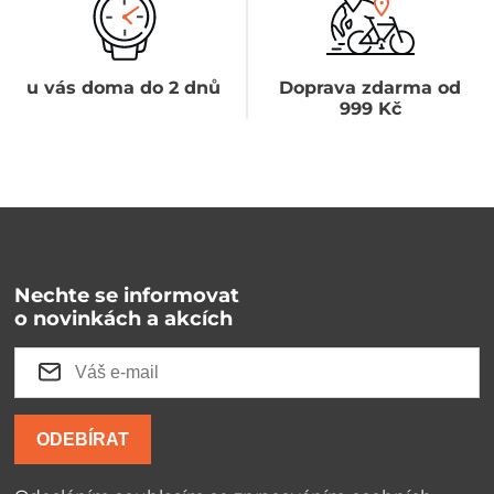
u vás doma do 2 dnů
Doprava zdarma od
999 Kč
Nechte se informovat
o novinkách a akcích
ODEBÍRAT