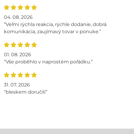
04. 08. 2026
“Veľmi rýchla reakcia, rýchle dodanie, dobrá
komunikácia, zaujímavý tovar v ponuke.”
01. 08. 2026
“Vše proběhlo v naprostém pořádku.”
31. 07. 2026
“bleskem doručili”