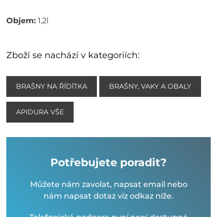
Objem:
1,2l
Zboží se nachází v kategoriích:
BRAŠNY NA ŘÍDÍTKA
BRAŠNY, VAKY A OBALY
APIDURA VŠE
Potřebujete poradit?
Můžete nám zavolat, napsat email nebo
nám napsat dotaz viz odkaz níže.