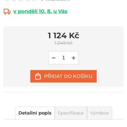
v pondělí 10. 8. u Vás
1 124 Kč
1 249 Kč
PŘIDAT DO KOŠÍKU
Detailní popis
Specifikace
Výrobce