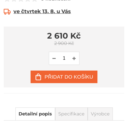
ve čtvrtek 13. 8. u Vás
2 610 Kč
2 900 Kč
PŘIDAT DO KOŠÍKU
Detailní popis
Specifikace
Výrobce