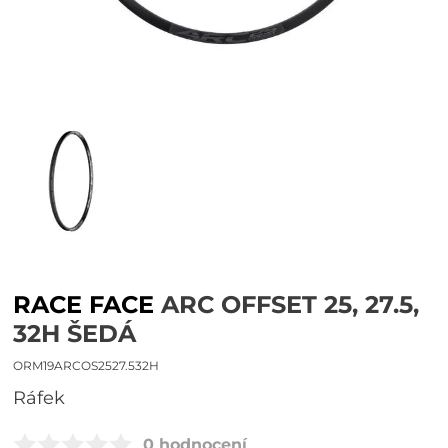
RACE FACE
ARC OFFSET 25, 27.5,
32H ŠEDÁ
ORM19ARCOS2527.532H
ráfek
0 hodnocení