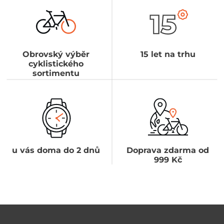
Obrovský výběr
15 let na trhu
cyklistického
sortimentu
u vás doma do 2 dnů
Doprava zdarma od
999 Kč